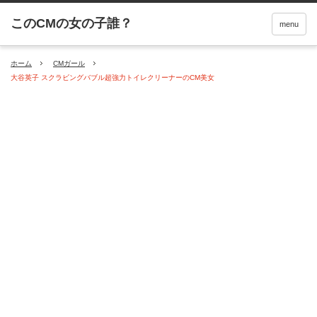
menu
ホーム
CMガール
大谷英子 スクラビングバブル超強力トイレクリーナーのCM美女