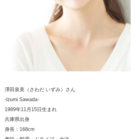
澤田泉美（さわだ いずみ）さん
-Izumi Sawada-
1989年11月15日生まれ
兵庫県出身
身長：168cm