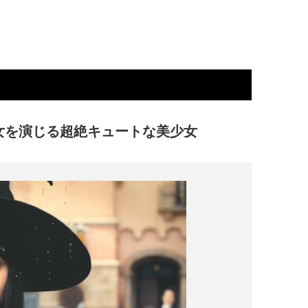
女を演じる超絶キュートな美少女