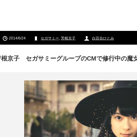
2014/6/24
セガサミー
,
芳根京子
白百合ひとみ
芳根京子 セガサミーグループのCMで修行中の魔