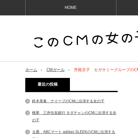
HOME
ホーム
CMガール
芳根京子 セガサミーグループのC
最近の投稿
鈴木美春 ナイーブのCMに出演する女の子
桃果 三井住友銀行 タダチャンのCMに出演する女
の子
る鹿 ABCマート adidas SLEEKのCMに出演する