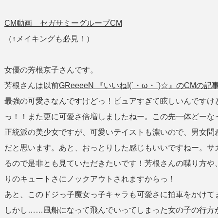
CM動画 セガサミーグループCM
（↑メイキングも必見！）
女優の芳根京子さんです。
芳根さんは以前
GReeeeN 『いいね!(´・ω・`)☆』のCMの記
最強の可愛さなんですけどっ！ピュアすぎて眩しいんですけ
っ！！また更に可愛さ倍増しましたねー。この先一体どーなっ
正統派の美少女ですが、可愛いテイストも濃いので、男女問
だと思います。あと、おっとりした感じもいいですねー。サ
るので是非とも見ていただきたいです！芳根さんの喋り方や
りのキュートさにノックアウトされますからっ！
あと、このドジっ子魔女っ子キャラも可愛さに拍車をかけて
しかし……風船になって飛んでいってしまった女の子の行方