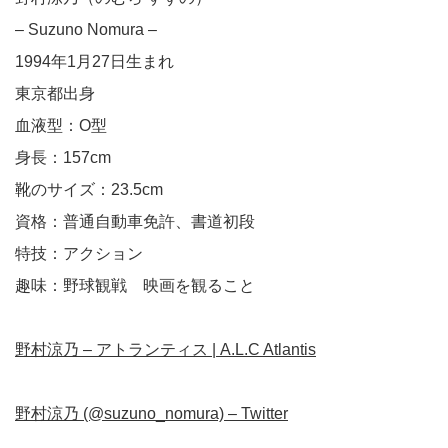
– Suzuno Nomura –
1994年1月27日生まれ
東京都出身
血液型：O型
身長：157cm
靴のサイズ：23.5cm
資格：普通自動車免許、書道初段
特技：アクション
趣味：野球観戦 映画を観ること
野村涼乃 – アトランティス | A.L.C Atlantis
野村涼乃 (@suzuno_nomura) – Twitter