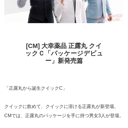
[CM] 大幸薬品 正露丸 クイ
ックＣ「パッケージデビュ
ー」新発売篇
「正露丸から誕生クイックC」
クイックに飲めて、クイックに溶ける正露丸が新登場。
CMでは、正露丸のパッケージを手に持つ男女3人が登場。