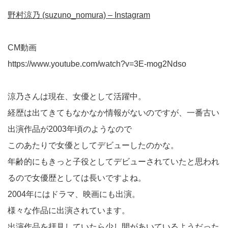
野村涼乃 (suzuno_nomura) – Instagram
CM動画
https://www.youtube.com/watch?v=3E-mog2Ndso
涼乃さんは現在、女優として活躍中。
経歴は出てきてもなかなか情報がないのですが、一番古い
出演作品が2003年頃のようなので
このあたりで女優としてデビューしたのかな。
年齢的にもきっと子役としてデビューされていたと思われ
るので女優歴としては長いですよね。
2004年にはドラマ、映画にも出演。
様々な作品に出演されています。
出演作品を拝見していたら少し間があいているようだった