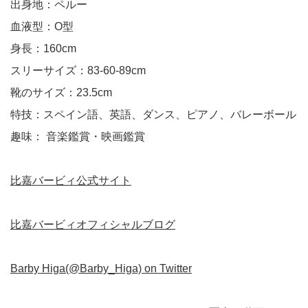
出身地：ペルー
血液型：O型
身長：160cm
スリーサイズ：83-60-89cm
靴のサイズ：23.5cm
特技：スペイン語、英語、ダンス、ピアノ、バレーボール
趣味： 音楽鑑賞・映画鑑賞
比嘉バービィ公式サイト
比嘉バービィオフィシャルブログ
Barby Higa(@Barby_Higa) on Twitter