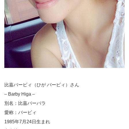
比嘉バービィ（ひが バービィ）さん
– Barby Higa –
別名：比嘉バーバラ
愛称：バービィ
1985年7月24日生まれ