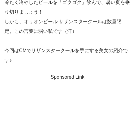
冷たく冷やしたビールを「ゴクゴク」飲んで、暑い夏を乗
り切りましょう！
しかも、オリオンビール サザンスタークールは数量限
定。この言葉に弱い私です（汗）
今回はCMでサザンスタークールを手にする美女の紹介で
す♪
Sponsored Link