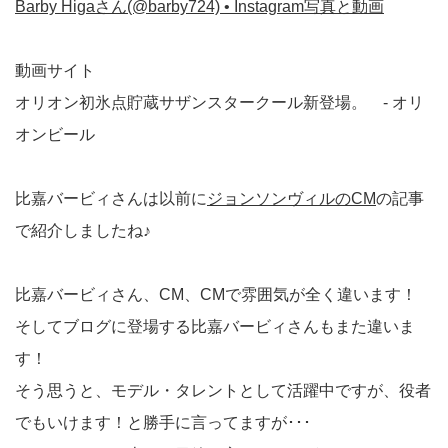
Barby Higaさん(@barby724) • Instagram写真と動画
動画サイト
オリオン初氷点貯蔵サザンスタークール新登場。 - オリ
オンビール
比嘉バービィさんは以前に
ジョンソンヴィルのCM
の記事
で紹介しましたね♪
比嘉バービィさん、CM、CMで雰囲気が全く違います！
そしてブログに登場する比嘉バービィさんもまた違いま
す！
そう思うと、モデル・タレントとして活躍中ですが、役者
でもいけます！と勝手に言ってますが･･･