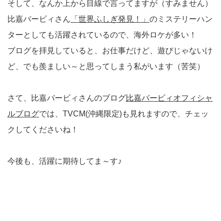
そして、なんか上から目線で言ってますが（すみません）
比嘉バービィさん
「世界ふしぎ発見！」
のミステリーハン
ターとしても活躍されているので、海外ロケが多い！
ブログを拝見していると、お仕事だけど、遊びじゃないけ
ど、でも羨ましい～と思ってしまう私がいます（苦笑）
さて、比嘉バービィさんのブログ
比嘉バービィオフィシャ
ルブログ
では、TVCM(沖縄限定)も見れますので、チェッ
クしてくださいね！
今後も、活躍に期待してま～す♪