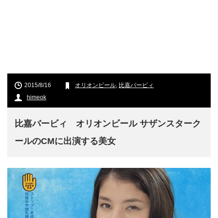
2015/8/16
オリオンビール
,
比嘉バービィ
himeok
比嘉バービィ オリオンビール サザンスターク
ールのCMに出演する美女