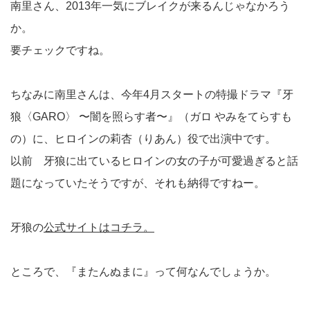
南里さん、2013年一気にブレイクが来るんじゃなかろう
か。
要チェックですね。
ちなみに南里さんは、今年4月スタートの特撮ドラマ『牙
狼〈GARO〉 〜闇を照らす者〜』（ガロ やみをてらすも
の）に、ヒロインの莉杏（りあん）役で出演中です。
以前 牙狼に出ているヒロインの女の子が可愛過ぎると話
題になっていたそうですが、それも納得ですねー。
牙狼の
公式サイトはコチラ。
ところで、『またんぬまに』って何なんでしょうか。