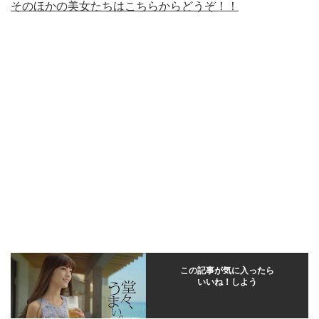
そのほかの美女たちはこちらからどうぞ！！
この記事が気に入ったら
いいね！しよう