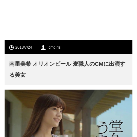
2013/7/24
cmgirls
南里美希 オリオンビール 麦職人のCMに出演す
る美女