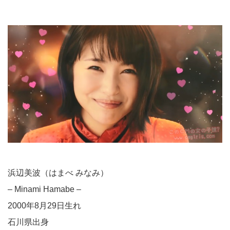
浜辺美波（はまべ みなみ）
– Minami Hamabe –
2000年8月29日生れ
石川県出身