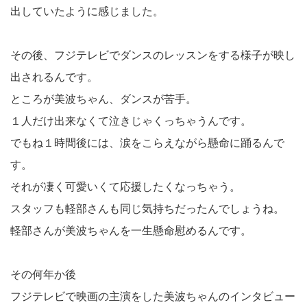
出していたように感じました。
その後、フジテレビでダンスのレッスンをする様子が映し
出されるんです。
ところが美波ちゃん、ダンスが苦手。
１人だけ出来なくて泣きじゃくっちゃうんです。
でもね１時間後には、涙をこらえながら懸命に踊るんで
す。
それが凄く可愛いくて応援したくなっちゃう。
スタッフも軽部さんも同じ気持ちだったんでしょうね。
軽部さんが美波ちゃんを一生懸命慰めるんです。
その何年か後
フジテレビで映画の主演をした美波ちゃんのインタビュー