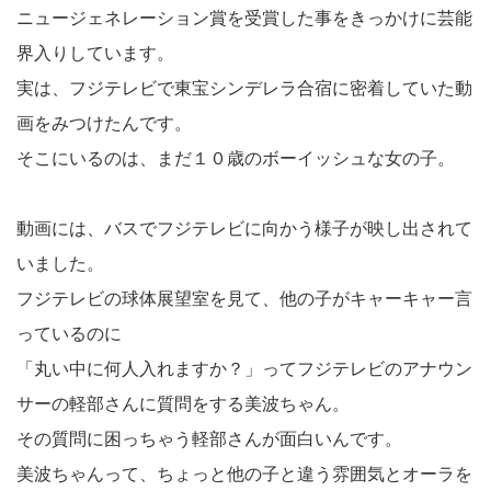
ニュージェネレーション賞を受賞した事をきっかけに芸能
界入りしています。
実は、フジテレビで東宝シンデレラ合宿に密着していた動
画をみつけたんです。
そこにいるのは、まだ１０歳のボーイッシュな女の子。
動画には、バスでフジテレビに向かう様子が映し出されて
いました。
フジテレビの球体展望室を見て、他の子がキャーキャー言
っているのに
「丸い中に何人入れますか？」ってフジテレビのアナウン
サーの軽部さんに質問をする美波ちゃん。
その質問に困っちゃう軽部さんが面白いんです。
美波ちゃんって、ちょっと他の子と違う雰囲気とオーラを