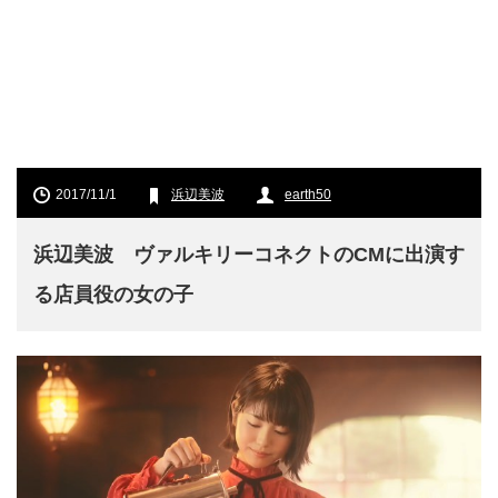
2017/11/1
浜辺美波
earth50
浜辺美波 ヴァルキリーコネクトのCMに出演す
る店員役の女の子