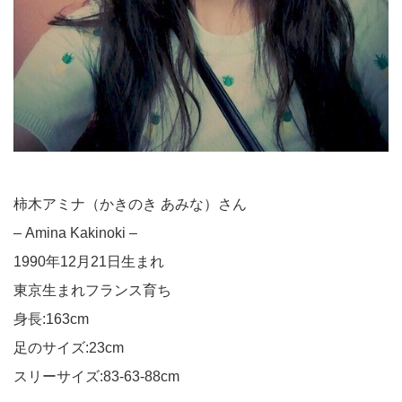
柿木アミナ（かきのき あみな）さん
– Amina Kakinoki –
1990年12月21日生まれ
東京生まれフランス育ち
身長:163cm
足のサイズ:23cm
スリーサイズ:83-63-88cm