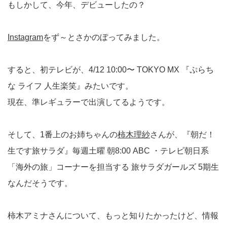
もしかして、今年、デビューしたの？
Instagram
をず～とさかのぼってみました。
すると、初テレビが、4/12 10:00〜 TOKYO MX 『ぷらち
な ライフ 人生楽笑』みたいです。
現在、準レギュラーで出演してるようです。
そして、1番上のお姉ちゃんの
柿木理紗
さんが、『朝だ！
生です旅サラダ』毎週土曜 朝8:00 ABC ・テレビ朝日系
「海外の旅」コーナーを担当する 旅サラダガールズ 5期生
なんだそうです。
柿木アミナさんについて、もっと知りたかったけど、情報