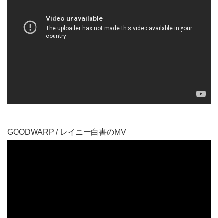
GOODWARP / レイニー白書のMV