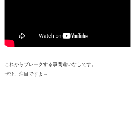
これからブレークする事間違いなしです。
ぜひ、注目ですよ～