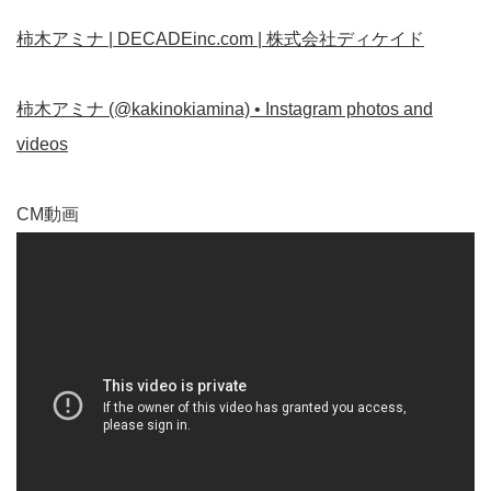
柿木アミナ | DECADEinc.com | 株式会社ディケイド
柿木アミナ (@kakinokiamina) • Instagram photos and
videos
CM動画