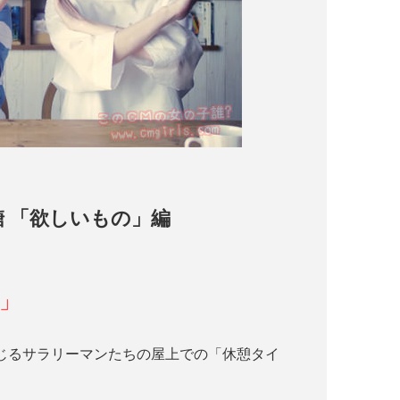
微糖 「欲しいもの」編
」
じるサラリーマンたちの屋上での「休憩タイ