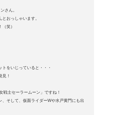
オンさん。
んとおっしゃいます。
！（笑）
ットをいじっていると・・・
発見！
少女戦士セーラームーン」ですね！
レ、そして、仮面ライダーWや水戸黄門にも出