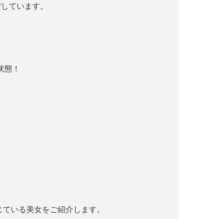
ぼしています。
状態！
じている美女をご紹介します。