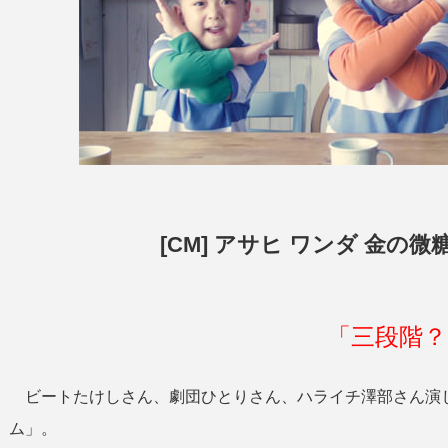
[CM] アサヒ ワンダ 金の
「三段階？
ビートたけしさん、劇団ひとりさん、ハライチ澤部さん演
ム」。