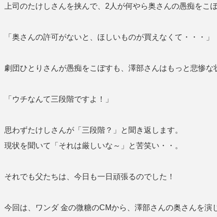
上司のたけしさんを挟んで、2人が何やら奥さんの愚痴をこ
「奥さんの許可がないと、ほしいものが買えなくて・・・」
劇団ひとりさんが愚痴をこぼすも、澤部さんはもっと悲惨な
「ウチなんて三段階ですよ！」
思わずたけしさんが「三段階？」と聞き返します。
現状を聞いて「それは厳しいな～」と苦笑い・・。
それでも父たちは、今日も一日頑張るのでした！
今回は、ワンダ 金の微糖のCMから、澤部さんの奥さんを演