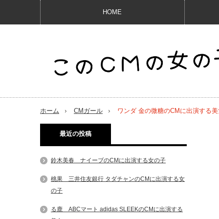
HOME
ホーム
CMガール
ワンダ 金の微糖のCMに出演する美
最近の投稿
鈴木美春 ナイーブのCMに出演する女の子
桃果 三井住友銀行 タダチャンのCMに出演する女
の子
る鹿 ABCマート adidas SLEEKのCMに出演する