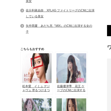
美女
佐分利眞由奈 XFLAG ファイトリーグのCMに出演
している美女
矢作萌夏 あだち充『MIX』のCMに出演する女の
子
こちらもおすすめ
松本愛 イミュ デジ
佐藤優津季 花王 ケ
ャヴュ 塗るつけまつ
ープのCMに出演する
げロングのCMに出演
ゆる巻き髪の女の子
する美女