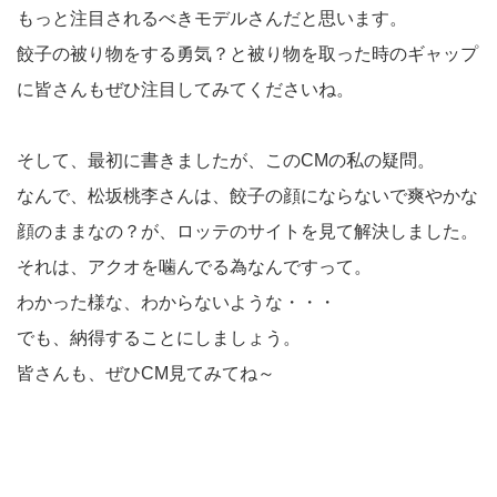
もっと注目されるべきモデルさんだと思います。
餃子の被り物をする勇気？と被り物を取った時のギャップ
に皆さんもぜひ注目してみてくださいね。
そして、最初に書きましたが、このCMの私の疑問。
なんで、松坂桃李さんは、餃子の顔にならないで爽やかな
顔のままなの？が、ロッテのサイトを見て解決しました。
それは、アクオを噛んでる為なんですって。
わかった様な、わからないような・・・
でも、納得することにしましょう。
皆さんも、ぜひCM見てみてね～