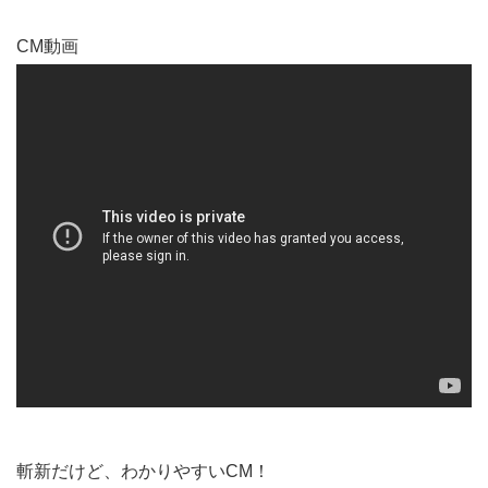
CM動画
斬新だけど、わかりやすいCM！