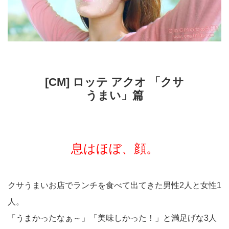
[CM] ロッテ アクオ 「クサ
うまい」篇
息はほぼ、顔。
クサうまいお店でランチを食べて出てきた男性2人と女性1
人。
「うまかったなぁ～」「美味しかった！」と満足げな3人