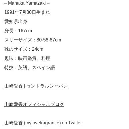
– Manaka Yamazaki –
1991年7月30日生まれ
愛知県出身
身長：167cm
スリーサイズ：80-58-87cm
靴のサイズ：24cm
趣味：映画鑑賞、料理
特技：英語、スペイン語
山崎愛香 | セントラルジャパン
山崎愛香オフィシャルブログ
山崎愛香 (mylovefragrance) on Twitter