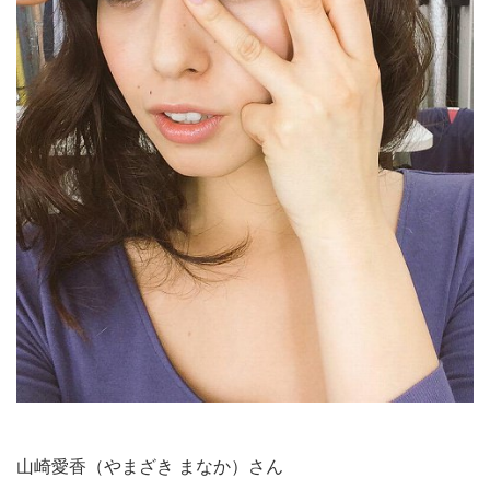
山崎愛香（やまざき まなか）さん