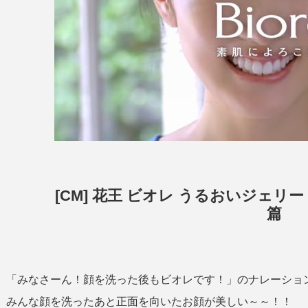
[CM] 花王 ビオレ うるおいジェリ
篇
「みなさーん！顔を洗った後もビオレです！」のナレーショ
みんな顔を洗ったあと正面を向いたお顔が美しい～～！！