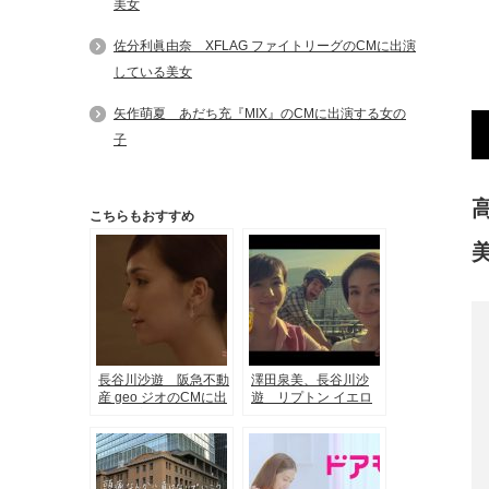
美女
佐分利眞由奈 XFLAG ファイトリーグのCMに出演
している美女
矢作萌夏 あだち充『MIX』のCMに出演する女の
子
こちらもおすすめ
長谷川沙遊 阪急不動
澤田泉美、長谷川沙
産 geo ジオのCMに出
遊 リプトン イエロ
演する美女
ーラベル アイスティ
ーのCMに出演する美
女