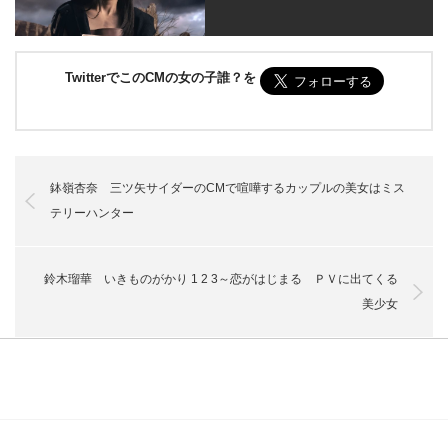
TwitterでこのCMの女の子誰？を
鉢嶺杏奈 三ツ矢サイダーのCMで喧嘩するカップルの美女はミス
テリーハンター
鈴木瑠華 いきものがかり 1 2 3～恋がはじまる ＰＶに出てくる
美少女