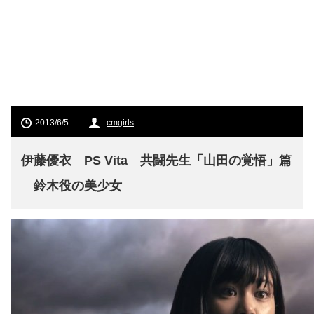
2013/6/5
cmgirls
伊藤優衣 PS Vita 共闘先生「山田の覚悟」篇
鈴木役の美少女