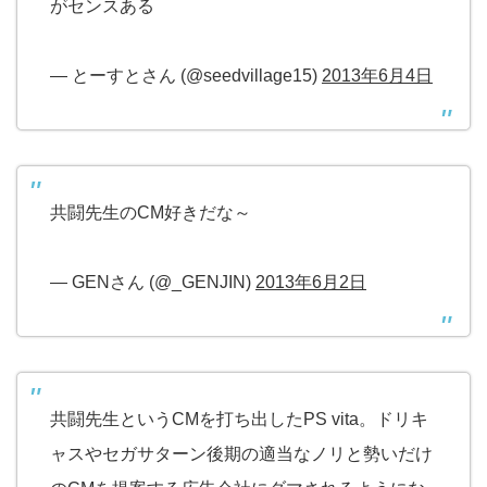
がセンスある
— とーすとさん (@seedvillage15)
2013年6月4日
共闘先生のCM好きだな～
— GENさん (@_GENJIN)
2013年6月2日
共闘先生というCMを打ち出したPS vita。ドリキ
ャスやセガサターン後期の適当なノリと勢いだけ