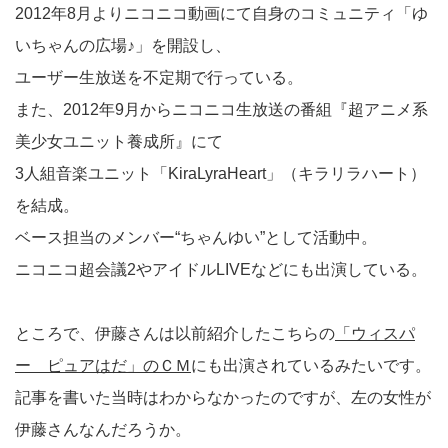
2012年8月よりニコニコ動画にて自身のコミュニティ「ゆ
いちゃんの広場♪」を開設し、
ユーザー生放送を不定期で行っている。
また、2012年9月からニコニコ生放送の番組『超アニメ系
美少女ユニット養成所』にて
3人組音楽ユニット「KiraLyraHeart」（キラリラハート）
を結成。
ベース担当のメンバー“ちゃんゆい”として活動中。
ニコニコ超会議2やアイドルLIVEなどにも出演している。
ところで、伊藤さんは以前紹介したこちらの
「ウィスパ
ー ピュアはだ」のＣＭ
にも出演されているみたいです。
記事を書いた当時はわからなかったのですが、左の女性が
伊藤さんなんだろうか。