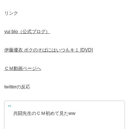
リンク
yui blo（公式ブログ）
伊藤優衣 ボクのそばにはいつもキミ [DVD]
ＣＭ動画ページへ
twitterの反応
共闘先生のＣＭ初めて見たww