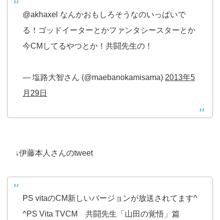
@akhaxel なんかおもしろそうなのいっぱいで
る！ゴッドイーターとかファンタシースターとか
今CMしてるやつとか！共闘先生の！
— 塩路大智さん (@maebanokamisama)
2013年5
月29日
↓伊藤本人さんのtweet
PS vitaのCM新しいバージョンが放送されてます^
^PS Vita TVCM 共闘先生「山田の覚悟」篇