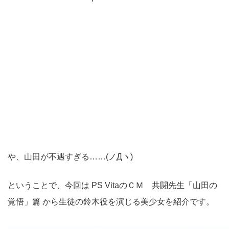
や、山田が不遇すぎる……(ノДヽ)
ということで、今回は PS VitaのＣＭ 共闘先生「山田の
覚悟」篇 から生徒の鈴木役を演じる美少女を紹介です。