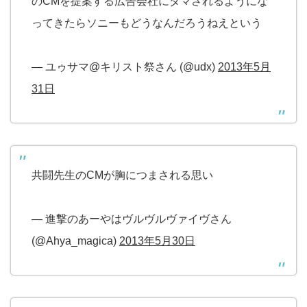
のCMを提案する広告会社にダマされるようにな
ってきたらソニーもどうなんだろうねえという
— ユゥサマ@キリスト祭さん (@udx)
2013年5月
31日
共闘先生のCMが胸につまされる思い
— 進撃のあーやはヴルヴルヴァイヴさん
(@Ahya_magica)
2013年5月30日