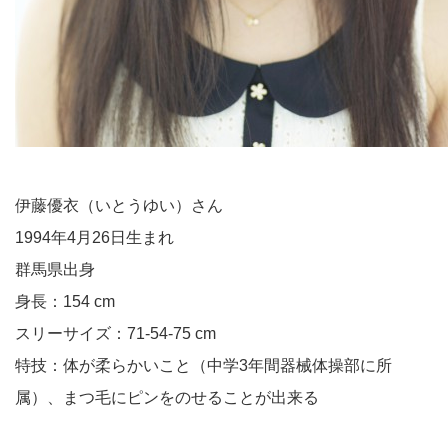
伊藤優衣（いとうゆい）さん
1994年4月26日生まれ
群馬県出身
身長：154 cm
スリーサイズ：71-54-75 cm
特技：体が柔らかいこと（中学3年間器械体操部に所
属）、まつ毛にピンをのせることが出来る