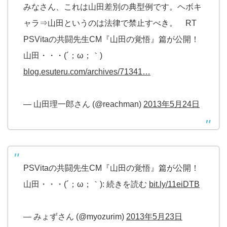
みなさん、これは山田差別の典型例です。ヘボキ
ャラ⇒山田というのは法律で禁止すべき。 RT
PSVitaの共闘先生CM『山田の覚悟』篇が公開！
山田・・・(´；ω；｀)
blog.esuteru.com/archives/71341…
— 山田理一郎さん (@reachman)
2013年5月24日
PSVitaの共闘先生CM『山田の覚悟』篇が公開！
山田・・・(´；ω；｀): 続きを読む
bit.ly/11eiDTB
— みょずさん (@myozurim)
2013年5月23日