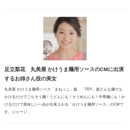
足立梨花 丸美屋 かけうま麺用ソースのCMに出演
するお姉さん役の美女
丸美屋 かけうま麺用ソース「まねっこ」篇、「TRY」篇どんな麺でも
かけるだけでごちそう麺！うどんにも！そうめんにも！中華麺にも！か
けるだけで美味しい一品が出来上がる「かけうま麺用ソース」のCMで
す。ジャージ…