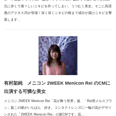
元に赤くて痛々しいニキビを作ってしまい、うつむく美女。そこに高浸
透のアクネス25が登場！深く深くニキビの根まで成分が届けニキビを撃
退します…
有村架純 メニコン 2WEEK Menicon Rei のCMに
出演する可憐な美女
メニコン 2WEEK Menicon Rei「花が舞う世界」篇、「Rei用メルスプラ
ン」篇この瞳がいちばん 好き。コンタクトレンズに一輪の花がデザイ
ンされた「2WEEK Menicon Rei」の新CMです。花…