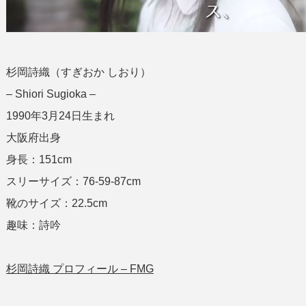
杉岡詩織（すぎおか しおり）
– Shiori Sugioka –
1990年3月24日生まれ
大阪府出身
身長：151cm
スリーサイズ：76-59-87cm
靴のサイズ：22.5cm
趣味：詩吟
杉岡詩織 プロフィール – FMG