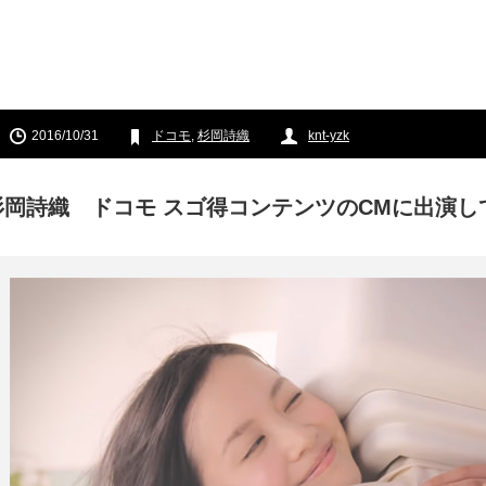
2016/10/31
ドコモ
,
杉岡詩織
knt-yzk
杉岡詩織 ドコモ スゴ得コンテンツのCMに出演し