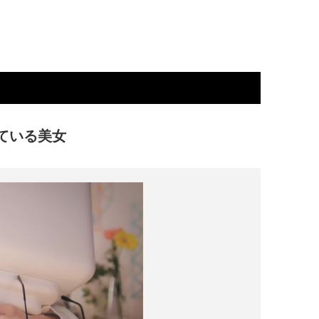
ている美女