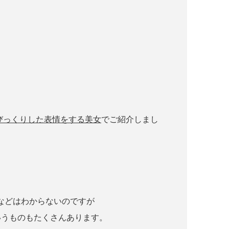
びっくりした表情をする美女
でご紹介しまし
などはわからないのですが
いうものもたくさんあります。