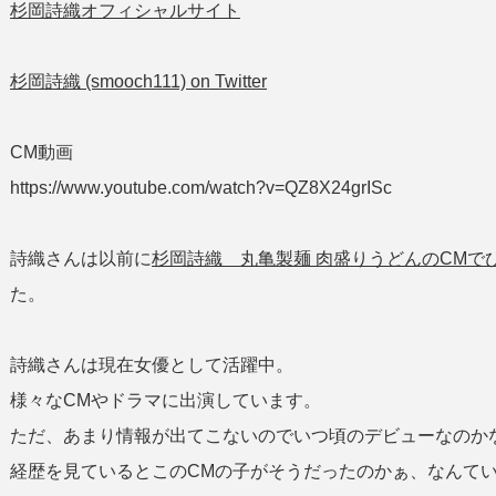
杉岡詩織オフィシャルサイト
杉岡詩織 (smooch111) on Twitter
CM動画
https://www.youtube.com/watch?v=QZ8X24grISc
詩織さんは以前に
杉岡詩織 丸亀製麺 肉盛りうどんのCMで
た。
詩織さんは現在女優として活躍中。
様々なCMやドラマに出演しています。
ただ、あまり情報が出てこないのでいつ頃のデビューなのか
経歴を見ているとこのCMの子がそうだったのかぁ、なんて