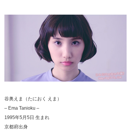
谷奥えま（たにおく えま）
– Ema Tanioku –
1995年5月5日 生まれ
京都府出身