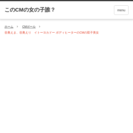
menu
ホーム
CMガール
谷奥えま、谷奥えり イトーヨカドー ボディヒーターのCMの双子美女