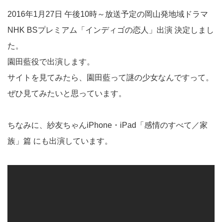
2016年1月27日 午後10時～放送予定の岡山発地域ドラマ
NHK BSプレミアム「インディゴの恋人」出演 決定しまし
た。
園田藍役で出演します。
サイトを見てみたら、園田藍って謎の少女なんですって。
ぜひ見てみたいと思っています。
ちなみに、紗友ちゃんiPhone・iPad「感情のすべて／家
族」篇 にも出演しています。