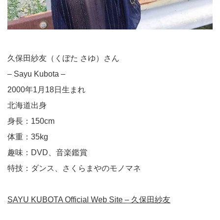
久保田紗友（くぼた さゆ）さん
– Sayu Kubota –
2000年1月18日生まれ
北海道出身
身長：150cm
体重：35kg
趣味：DVD、音楽鑑賞
特技：ダンス、さくらまやのモノマネ
SAYU KUBOTA Official Web Site – 久保田紗友