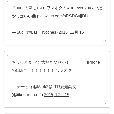
iPhoneの新しいcmワンオクのwherever you areだ
やっぱいい曲️
pic.twitter.com/bRSDGujjDU
— $ugi (@Las__Noches) 2015, 12月 15
ちょっとまって 大好きな歌が！！！！！ iPhone
のCMに！！！！！！！ ワンオク！！！
— ナーピィ@Mark2@LTR愛知銷沈
(@iikodanena_2)
2015, 12月 15