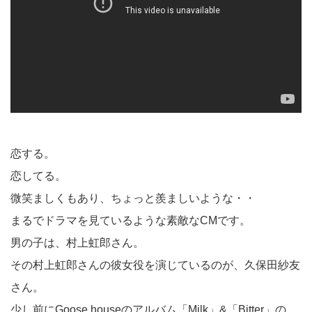
恋する。
恋してる。
微笑ましくもあり、ちょっと羨ましいような・・
まるでドラマを見ているような素敵なCMです。
男の子は、村上虹郎さん。
その村上虹郎さんの彼女役を演じているのが、久保田紗友
さん。
少し前に
Goose houseのアルバム「Milk」&「Bitter」の