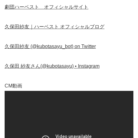
劇団ハーベスト オフィシャルサイト
久保田紗友｜ハーベスト オフィシャルブログ
久保田紗友 (@kubotasayu_bot) on Twitter
久保田 紗友さん(@kubotasayu) • Instagram
CM動画