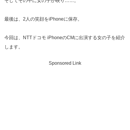
そしてその中に女の子が映り……。
最後は、2人の笑顔をiPhoneに保存。
今回は、NTTドコモ iPhoneのCMに出演する女の子を紹介
します。
Sponsored Link