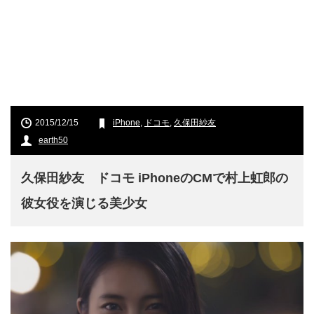
2015/12/15
iPhone
,
ドコモ
,
久保田紗友
earth50
久保田紗友 ドコモ iPhoneのCMで村上虹郎の
彼女役を演じる美少女