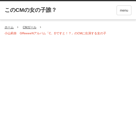
menu
ホーム
CMガール
小山莉奈 GReeeeNアルバム「C、Dですと！？」のCMに出演する女の子