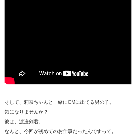
そして、莉奈ちゃんと一緒にCMに出てる男の子。
気になりませんか？
彼は、渡邉剣君。
なんと、今回が初めてのお仕事だったんですって。