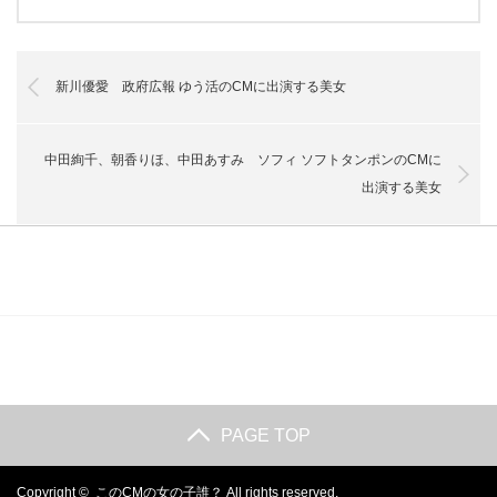
新川優愛 政府広報 ゆう活のCMに出演する美女
中田絢千、朝香りほ、中田あすみ ソフィ ソフトタンポンのCMに
出演する美女
PAGE TOP
Copyright ©
このCMの女の子誰？
All rights reserved.