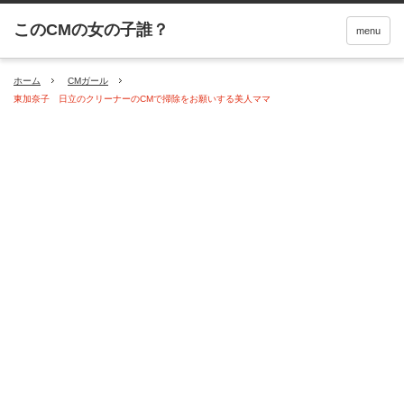
menu
ホーム
CMガール
東加奈子 日立のクリーナーのCMで掃除をお願いする美人ママ