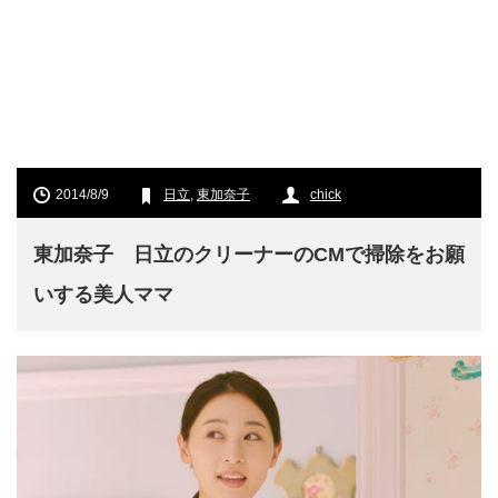
2014/8/9
日立
,
東加奈子
chick
東加奈子 日立のクリーナーのCMで掃除をお願
いする美人ママ