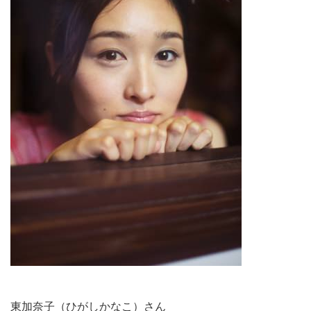
東加奈子（ひがしかなこ）さん