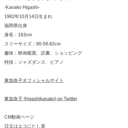
-Kanako Higashi-
1982年10月14日生まれ
福岡県出身
身長：163cm
スリーサイズ：80-58-82cm
趣味：映画鑑賞、読書、ショッピング
特技：ジャズダンス、ピアノ
東加奈子オフィシャルサイト
東加奈子 (higashikanako) on Twitter
CM動画ページ
日立はエコにたし算