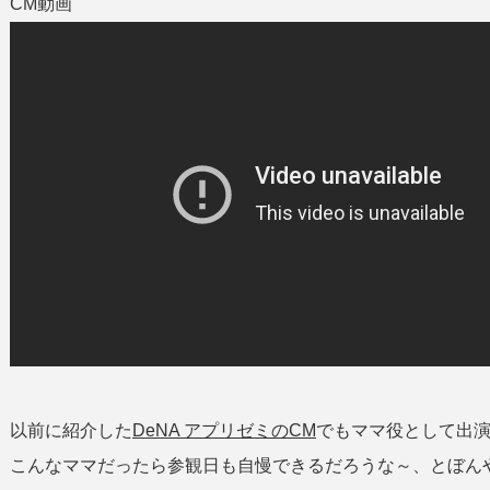
CM動画
以前に紹介した
DeNA アプリゼミのCM
でもママ役として出
こんなママだったら参観日も自慢できるだろうな～、とぼん