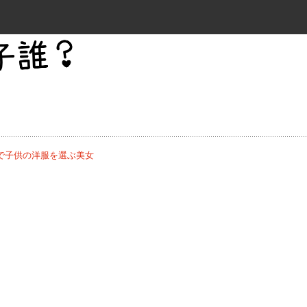
で子供の洋服を選ぶ美女