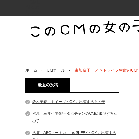
HOME
About
リンク
Twitter
Facebook
お問い合わせ
ホーム
CMガール
東加奈子 メットライフ生命のCM
最近の投稿
鈴木美春 ナイーブのCMに出演する女の子
桃果 三井住友銀行 タダチャンのCMに出演する女
の子
る鹿 ABCマート adidas SLEEKのCMに出演する