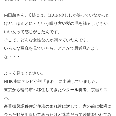
内田慈さん、CMには、ほんの少ししか映っていなかった
けど、ほんとに～という喋り方や髪の毛を触るしぐさが、
いい女って感じがしたんです。
そこで、どんな女性なのか調べていたんです。
いろんな写真を見ていたら、どこかで最近見たよう
な・・・
よ～く見てください。
NHK連続テレビ小説「まれ」に出演していました。
東京から輪島市へ移住してきたシタール奏者、京極ミズ
ハ。
産業振興課移住定住班のまれ達に対して、家の前に収穫に
余った野菜を置いてあったけど迷惑だって苦情をいれてみ