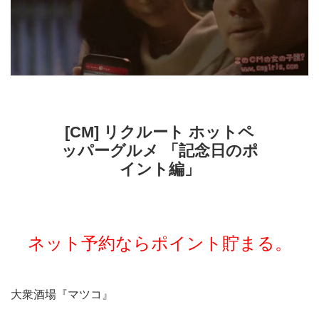
[CM] リクルート ホットペ
ッパーグルメ 「記念日のポ
イント編」
ネット予約ならポイント貯まる。
大衆酒場『マツコ』