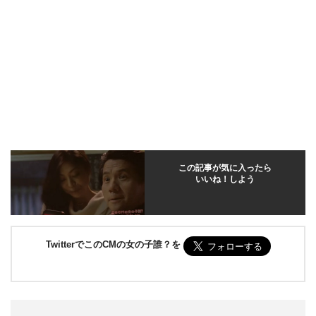
この記事が気に入ったら
いいね！しよう
TwitterでこのCMの女の子誰？を