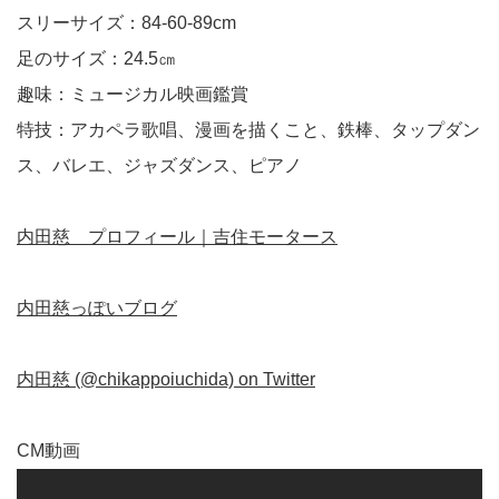
スリーサイズ：84-60-89cm
足のサイズ：24.5㎝
趣味：ミュージカル映画鑑賞
特技：アカペラ歌唱、漫画を描くこと、鉄棒、タップダン
ス、バレエ、ジャズダンス、ピアノ
内田慈 プロフィール｜吉住モータース
内田慈っぽいブログ
内田慈 (@chikappoiuchida) on Twitter
CM動画