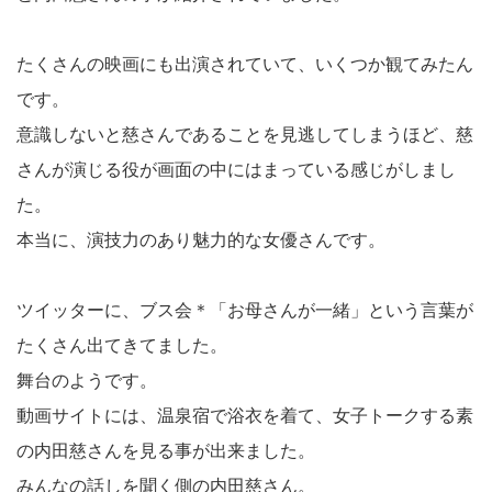
たくさんの映画にも出演されていて、いくつか観てみたん
です。
意識しないと慈さんであることを見逃してしまうほど、慈
さんが演じる役が画面の中にはまっている感じがしまし
た。
本当に、演技力のあり魅力的な女優さんです。
ツイッターに、ブス会＊「お母さんが一緒」という言葉が
たくさん出てきてました。
舞台のようです。
動画サイトには、温泉宿で浴衣を着て、女子トークする素
の内田慈さんを見る事が出来ました。
みんなの話しを聞く側の内田慈さん。