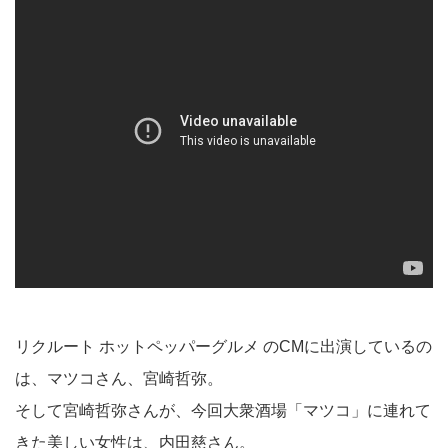
リクルート ホットペッパーグルメ のCMに出演しているの
は、マツコさん、宮崎哲弥。
そして宮崎哲弥さんが、今回大衆酒場「マツコ」に連れて
きた美しい女性は、内田慈さん。