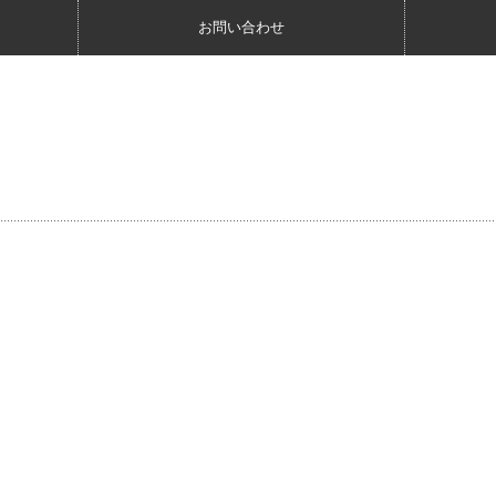
お問い合わせ