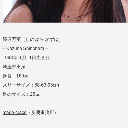
篠原万葉（しのはら かずは）
– Kazuha Shinohara –
1998年９月11日生まれ
埼玉県出身
身長：169㎝
スリーサイズ：88-63-93cm
足のサイズ：25㎝
maria-crace
（所属事務所）