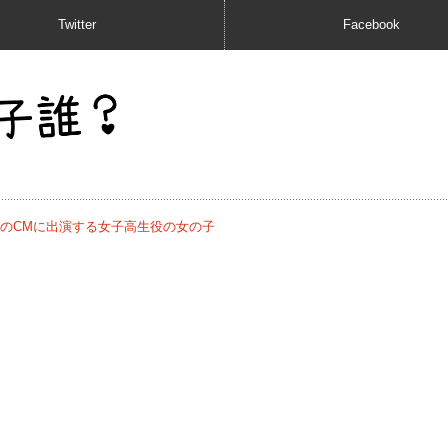
Twitter
Facebook
のCMに出演する女子高生役の女の子