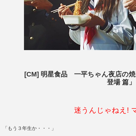
[CM] 明星食品 一平ちゃん夜店
登場 篇」
迷うんじゃねえ! 
「もう３年生か・・・」