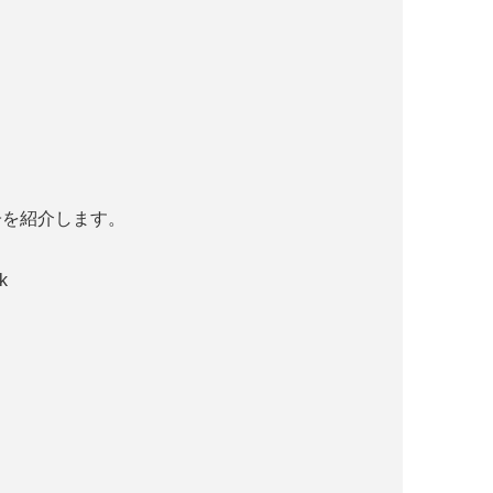
子を紹介します。
k