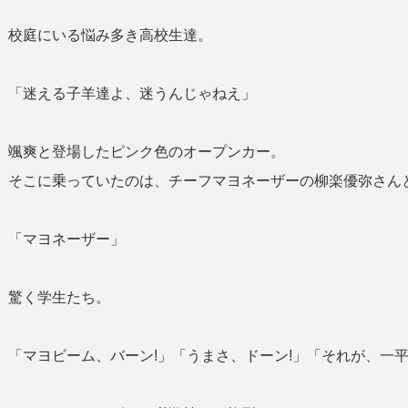
校庭にいる悩み多き高校生達。
「迷える子羊達よ、迷うんじゃねえ」
颯爽と登場したピンク色のオープンカー。
そこに乗っていたのは、チーフマヨネーザーの柳楽優弥さん
「マヨネーザー」
驚く学生たち。
「マヨビーム、バーン!」「うまさ、ドーン!」「それが、一平