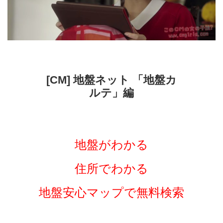
[CM] 地盤ネット 「地盤カ
ルテ」編
地盤がわかる
住所でわかる
地盤安心マップで無料検索