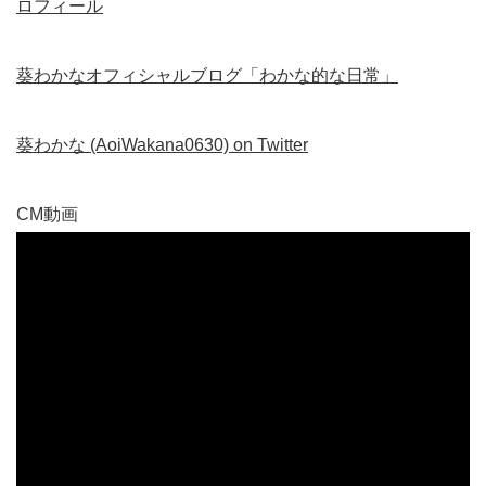
ロフィール
葵わかなオフィシャルブログ「わかな的な日常」
葵わかな (AoiWakana0630) on Twitter
CM動画