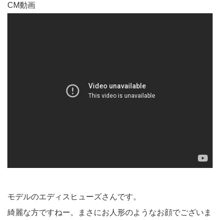
CM動画
モデルのエディスヒューズさんです。
綺麗な方ですねー。まさにお人形のようなお顔でございま