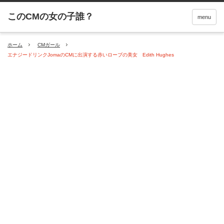
menu
ホーム
CMガール
エナジードリンクJomaのCMに出演する赤いローブの美女 Edith Hughes