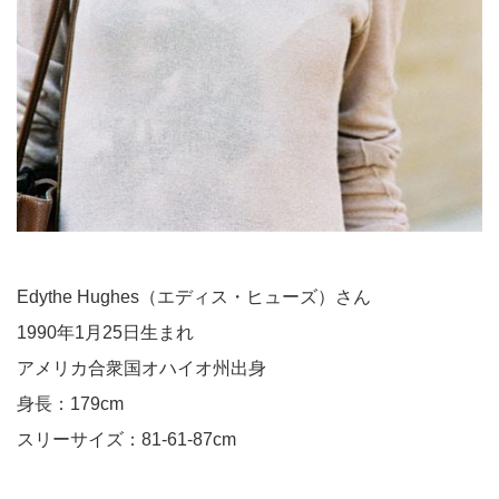
Edythe Hughes（エディス・ヒューズ）さん
1990年1月25日生まれ
アメリカ合衆国オハイオ州出身
身長：179cm
スリーサイズ：81-61-87cm