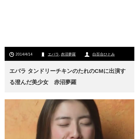
2014/4/14
エバラ
,
赤沼夢羅
白百合ひとみ
エバラ タンドリーチキンのたれのCMに出演す
る澄んだ美少女 赤沼夢羅