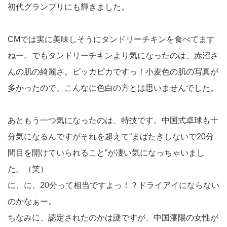
初代グランプリにも輝きました。
CMでは実に美味しそうにタンドリーチキンを食べてます
ねー。でもタンドリーチキンより気になったのは、赤沼さ
んの肌の綺麗さ。ピッカピカですっ！小麦色の肌の写真が
多かったので、こんなに色白の方とは思いませんでした。
あともう一つ気になったのは、特技です。中国式卓球も十
分気になるんですがそれを超えて“まばたきしないで20分
間目を開けていられること”が凄い気になっちゃいまし
た。（笑）
に、に、20分って相当ですよっ！？ドライアイにならない
のかなぁー。
ちなみに、認定されたのかは謎ですが、中国瀋陽の女性が