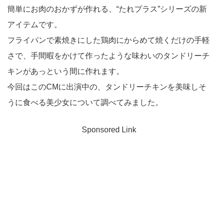
簡単にお肉のおかずが作れる、“たれプラス”シリーズの新
アイテムです。
フライパンで素焼きにした鶏肉にからめて焼くだけの手軽
さで、手間暇をかけて作ったような味わいのタンドリーチ
キンがあっという間に作れます。
今回はこのCMに出演中の、タンドリーチキンを美味しそ
うに食べる美少女について調べてみました。
Sponsored Link