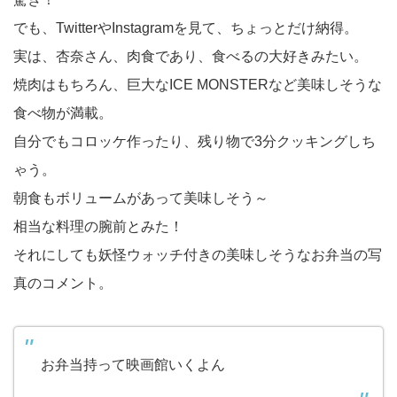
でも、TwitterやInstagramを見て、ちょっとだけ納得。
実は、杏奈さん、肉食であり、食べるの大好きみたい。
焼肉はもちろん、巨大なICE MONSTERなど美味しそうな
食べ物が満載。
自分でもコロッケ作ったり、残り物で3分クッキングしち
ゃう。
朝食もボリュームがあって美味しそう～
相当な料理の腕前とみた！
それにしても妖怪ウォッチ付きの美味しそうなお弁当の写
真のコメント。
お弁当持って映画館いくよん