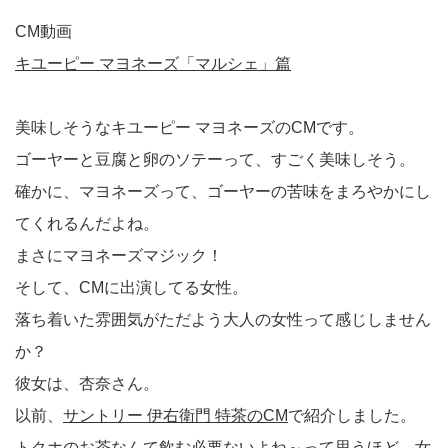
CM動画
キユーピー マヨネーズ「マルシェ」篇
美味しそうなキユーピー マヨネーズのCMです。
ゴーヤーと豆腐と卵のソテーって、すごく美味しそう。
確かに、マヨネーズって、ゴーヤーの苦味をまろやかにし
てくれるんだよね。
まさにマヨネーズマジック！
そして、CMに出演してる女性。
落ち着いた雰囲気がただよう大人の女性って感じしません
か？
彼女は、杏奈さん。
以前、
サントリー 伊右衛門 特茶のCM
で紹介しました。
トクホのお茶なんて飲む必要ないよね～って思うほど、女