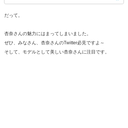
だって。
杏奈さんの魅力にはまってしまいました。
ぜひ、みなさん、杏奈さんのTwitter必見ですよ～
そして、モデルとして美しい杏奈さんに注目です。