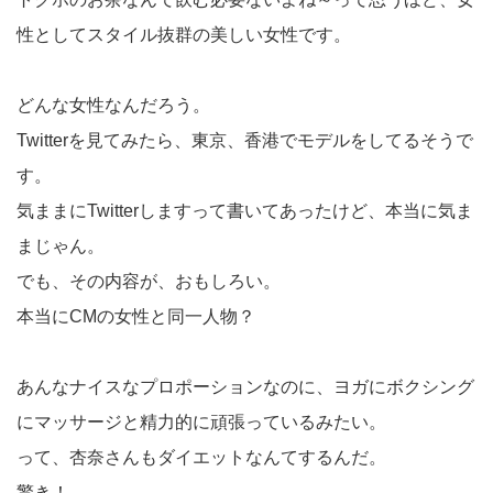
性としてスタイル抜群の美しい女性です。
どんな女性なんだろう。
Twitterを見てみたら、東京、香港でモデルをしてるそうで
す。
気ままにTwitterしますって書いてあったけど、本当に気ま
まじゃん。
でも、その内容が、おもしろい。
本当にCMの女性と同一人物？
あんなナイスなプロポーションなのに、ヨガにボクシング
にマッサージと精力的に頑張っているみたい。
って、杏奈さんもダイエットなんてするんだ。
驚き！