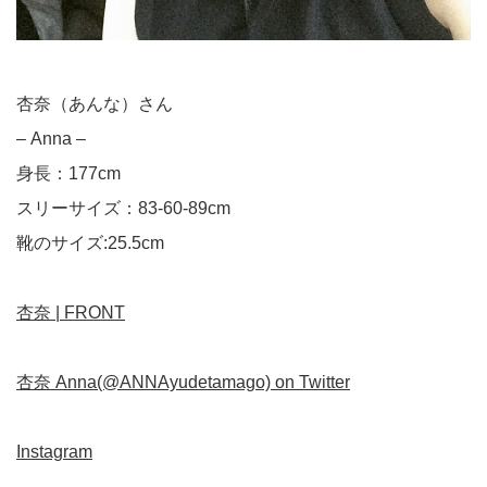
杏奈（あんな）さん
– Anna –
身長：177cm
スリーサイズ：83-60-89cm
靴のサイズ:25.5cm
杏奈 | FRONT
杏奈 Anna(@ANNAyudetamago) on Twitter
Instagram