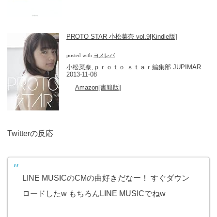
PROTO STAR 小松菜奈 vol.9[Kindle版]
posted with
ヨメレバ
小松菜奈,ｐｒｏｔｏ ｓｔａｒ編集部 JUPIMAR
2013-11-08
Amazon[書籍版]
Twitterの反応
LINE MUSICのCMの曲好きだなー！ すぐダウン
ロードしたw もちろんLINE MUSICでねw