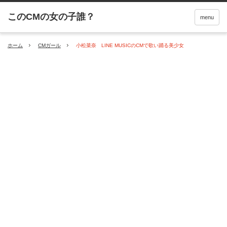
menu
ホーム
CMガール
小松菜奈 LINE MUSICのCMで歌い踊る美少女