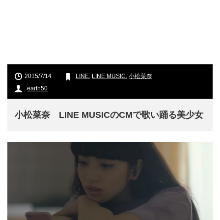
2015/7/14
LINE
,
LINE MUSIC
,
小松菜奈
earth50
小松菜奈 LINE MUSICのCMで歌い踊る美少女