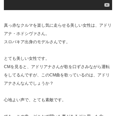
真っ赤なクルマを楽し気に走らせる美しい女性は、アドリ
アナ・ホドシヴァさん。
スロバキア出身のモデルさんです。
とても美しい女性です。
CMを見ると、アドリアナさんが歌を口ずさみながら運転
をしてるんですが、このCM曲を歌っているのは、アドリ
アナさんなんでしょうか？
心地よい声で、とても素敵です。