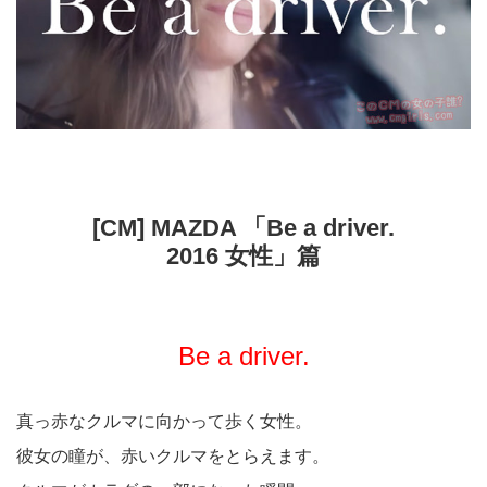
[CM] MAZDA 「Be a driver.
2016 女性」篇
Be a driver.
真っ赤なクルマに向かって歩く女性。
彼女の瞳が、赤いクルマをとらえます。