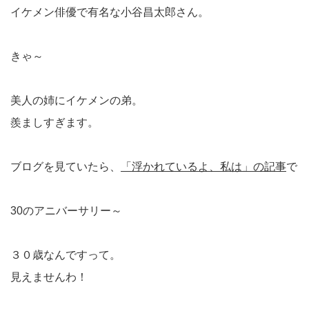
イケメン俳優で有名な小谷昌太郎さん。
きゃ～
美人の姉にイケメンの弟。
羨ましすぎます。
ブログを見ていたら、
「浮かれているよ、私は」の記事
で
30のアニバーサリー～
３０歳なんですって。
見えませんわ！