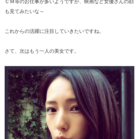
ＣＭ等のお仕事が多いようですが、映画など女優さんの顔
も見てみたいな～
これからの活躍に注目していきたいですね。
さて、次はもう一人の美女です。