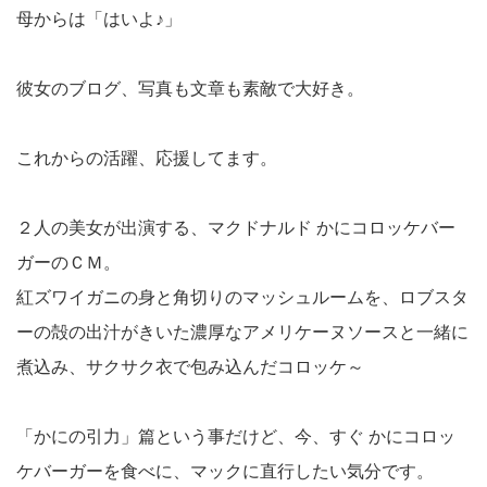
母からは「はいよ♪」
彼女のブログ、写真も文章も素敵で大好き。
これからの活躍、応援してます。
２人の美女が出演する、マクドナルド かにコロッケバー
ガーのＣＭ。
紅ズワイガニの身と角切りのマッシュルームを、ロブスタ
ーの殻の出汁がきいた濃厚なアメリケーヌソースと一緒に
煮込み、サクサク衣で包み込んだコロッケ～
「かにの引力」篇という事だけど、今、すぐ かにコロッ
ケバーガーを食べに、マックに直行したい気分です。