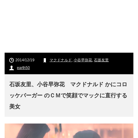
2014/12/19
マクドナルド
,
小谷早弥花
,
石坂友里
earth50
石坂友里、小谷早弥花 マクドナルド かにコロ
ッケバーガー のＣＭで笑顔でマックに直行する
美女