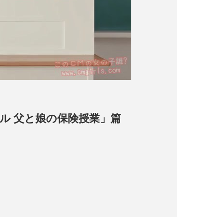
イル 父と娘の保険授業」篇