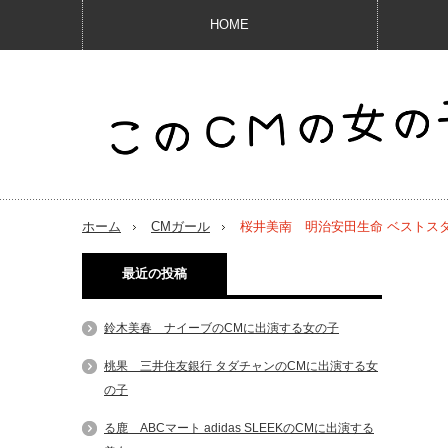
HOME
ホーム
CMガール
桜井美南 明治安田生命 ベストス
最近の投稿
鈴木美春 ナイーブのCMに出演する女の子
桃果 三井住友銀行 タダチャンのCMに出演する女
の子
る鹿 ABCマート adidas SLEEKのCMに出演する