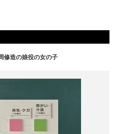
岡修造の娘役の女の子