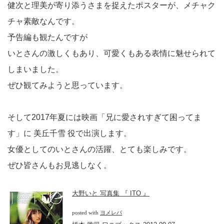
健次と理美が寄り添うさまを捉えたポスターが、メチャク
チャ素敵なんです。
予告編も観たんですが
いとさんの激しくもあり、可愛くもある表情に魅せられて
しまいました。
ぜひ観てみようと思っています。
そして2017年夏には映画「兄に愛されすぎて困ってま
す」に 美丘千雪 役で出演します。
女優としてのいとさんの活躍、とても楽しみです。
ぜひ皆さんもお見逃しなく。
大野いと 写真集 『 ITO 』
posted with
ヨメレバ