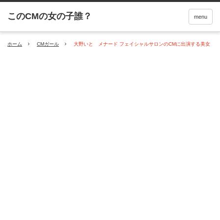
menu
ホーム
CMガール
大野いと メナード フェイシャルサロンのCMに出演する美女