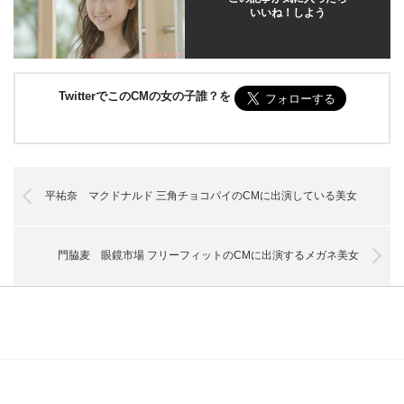
いいね！しよう
TwitterでこのCMの女の子誰？を
平祐奈 マクドナルド 三角チョコパイのCMに出演している美女
門脇麦 眼鏡市場 フリーフィットのCMに出演するメガネ美女