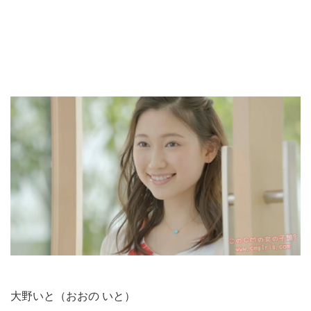
大野いと（おおの いと）