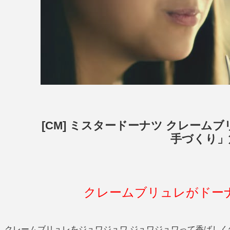
[CM] ミスタードーナツ クレーム
手づくり」
クレームブリュレがドー
クレームブリュレをジュワジュワ ジュワジュワって香ばし