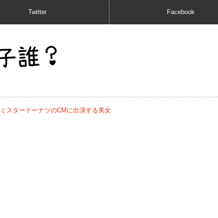
Twitter
Facebook
ミスタードーナツのCMに出演する美女