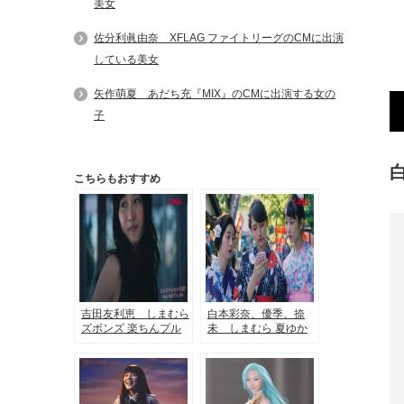
美女
佐分利眞由奈 XFLAG ファイトリーグのCMに出演
している美女
矢作萌夏 あだち充『MIX』のCMに出演する女の
子
こちらもおすすめ
吉田友利恵 しまむら
白本彩奈、優季、捺
ズボンズ 楽ちんプル
未 しまむら 夏ゆか
オンパンツのCMに出
たのCMに出演する浴
演する美女
衣姿の女の子