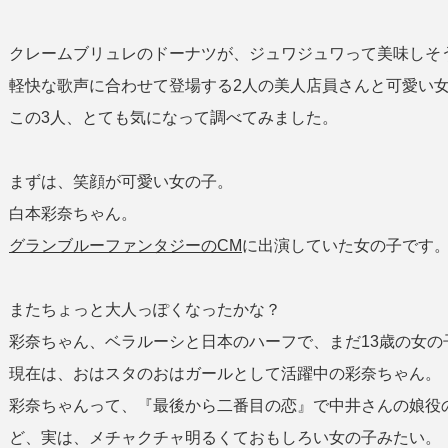
クレームブリュレのドーナツが、ジュワジュワって美味しそ
軽快な歌声に合わせて登場する2人の美人店員さんと可愛い
この3人、とても気になって調べてみました。
まずは、笑顔が可愛い女の子。
白本彩奈ちゃん。
グランブルーファンタジーのCM
に出演していた女の子です
またちょっと大人っぽくなったかな？
彩奈ちゃん、ベラルーシと日本のハーフで、まだ13歳の女の
現在は、おはスタのおはガールとして活躍中の彩奈ちゃん。
彩奈ちゃんって、『最後から二番目の恋』で中井さんの娘役
ど、実は、メチャクチャ明るくておもしろい女の子みたい。