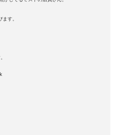
びます。
す。
k