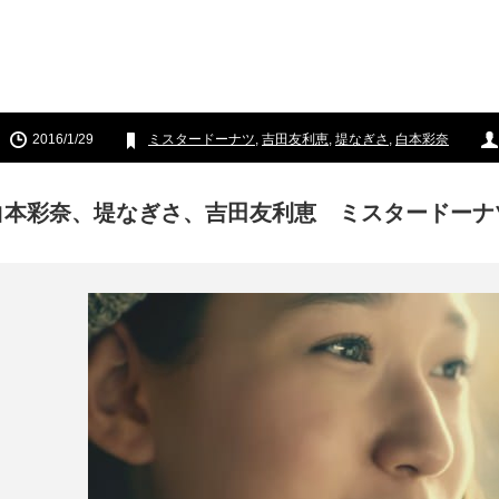
2016/1/29
ミスタードーナツ
,
吉田友利恵
,
堤なぎさ
,
白本彩奈
白本彩奈、堤なぎさ、吉田友利恵 ミスタードーナ