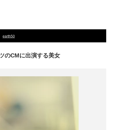
earth50
ツのCMに出演する美女