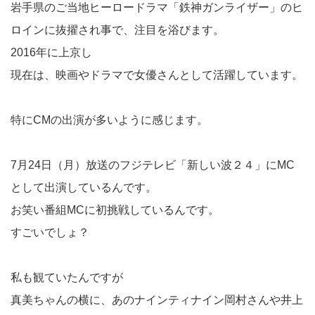
岩手県のご当地ヒーロードラマ「鉄神ガンライザー」のヒ
ロインに抜擢され事で、注目を浴びます。
2016年に上京し
現在は、映画やドラマで女優さんとして活躍しています。
特にCMの出演が多いように感じます。
7月24日（月）放送のフジテレビ「新しい波２４」にMC
として出演しているんです。
お笑い番組MCに初挑戦しているんです。
すごいでしょ？
私も観ていたんですが
真美ちゃんの横に、あのナインティナイン岡村さんや井上