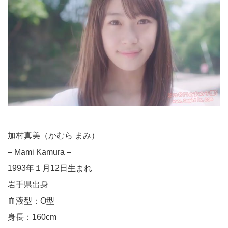
加村真美（かむら まみ）
– Mami Kamura –
1993年１月12日生まれ
岩手県出身
血液型：O型
身長：160cm