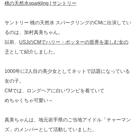
桃の天然水sparkling | サントリー
サントリー 桃の天然水 スパークリングのCMに出演してい
るのは、加村真美ちゃん。
以前、
USJのCMでハリー・ポッターの世界を楽しむ女の
子
として紹介しました。
1000年に2人目の美少女としてネットで話題になっている
女の子。
CMでは、ロングヘアに白いワンピを着ていて
めちゃくちゃ可愛い～
真美ちゃんは、地元岩手県のご当地アイドル「チャーマン
ズ」のメンバーとして活動していました。