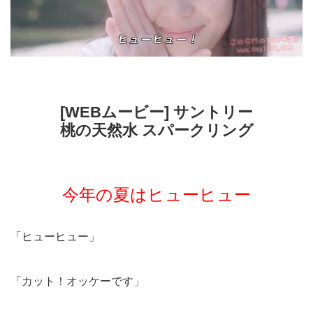
[WEBムービー] サントリー
桃の天然水 スパークリング
今年の夏はヒューヒュー
「ヒューヒュー」
「カット！オッケーです」