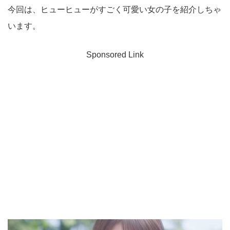
今回は、ヒューヒューがすごく可愛い女の子を紹介しちゃ
います。
Sponsored Link