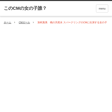
menu
ホーム
CMガール
加村真美 桃の天然水 スパークリングのCMに出演する女の子