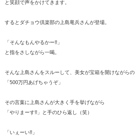
と笑顔で声をかけてきます。
するとダチョウ倶楽部の上島竜兵さんが登場。
「そんなもんやるかー!!」
と指をさしながら一喝。
そんな上島さんをスルーして、美女が宝箱を開けながらの
「500万円あげちゃうぞ」
その言葉に上島さんが大きく手を挙げながら
「やりまーす!!」と手のひら返し（笑）
「いぇーい!!」