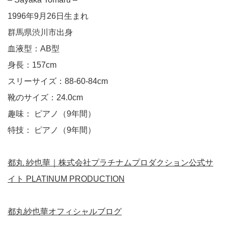
1996年9月26日生まれ
群馬県渋川市出身
血液型：AB型
身長：157cm
スリーサイズ：88-60-84cm
靴のサイズ：24.0cm
趣味： ピアノ（9年間）
特技： ピアノ（9年間）
都丸 紗也華｜株式会社プラチナムプロダクション公式サ
イト PLATINUM PRODUCTION
都丸紗也華オフィシャルブログ