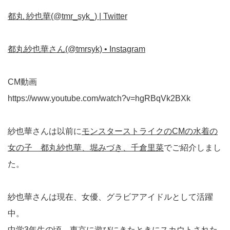
都丸 紗也華(@tmr_syk_) | Twitter
都丸紗也華さん(@tmrsyk) • Instagram
CM動画
https://www.youtube.com/watch?v=hgRBqVk2BXk
紗也華さんは以前に
モンスターストライクのCMの水着の
女の子 都丸紗也華、堀みづき、千倉里菜
でご紹介しまし
た。
紗也華さんは現在、女優、グラビアアイドルとして活躍
中。
中学3年生の頃、東京に遊びにきたときにスカウトされた