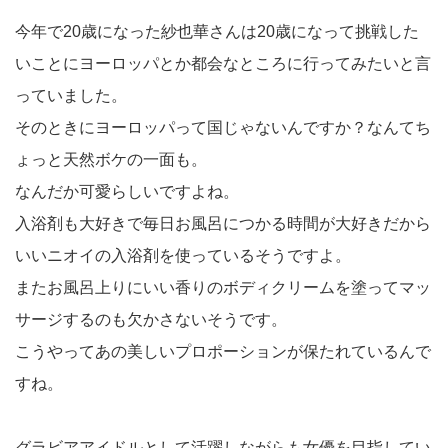
今年で20歳になった紗也華さんは20歳になって挑戦した
いことにヨーロッパとか都会なところに行ってみたいと言
っていました。
そのときにヨーロッパって国じゃないんですか？なんてち
ょっと天然ボケの一面も。
なんだか可愛らしいですよね。
入浴剤も大好きで毎日お風呂につかる時間が大好きだから
いいニオイの入浴剤を使っているそうですよ。
またお風呂上りにいい香りのボディクリームを塗ってマッ
サージするのも欠かさないそうです。
こうやってあの美しいプロポーションが保たれているんで
すね。
グラビアアイドルとして活躍しながらも女優を目指してい