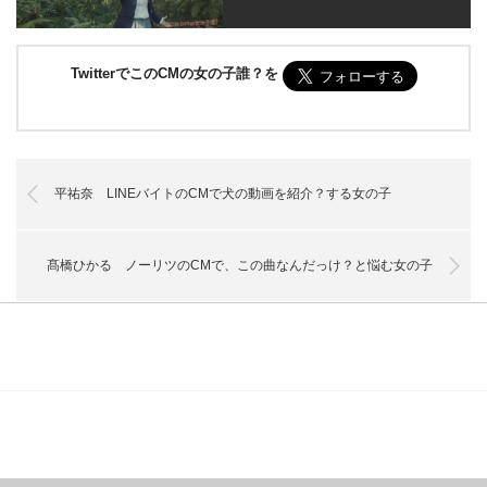
TwitterでこのCMの女の子誰？を
平祐奈 LINEバイトのCMで犬の動画を紹介？する女の子
髙橋ひかる ノーリツのCMで、この曲なんだっけ？と悩む女の子