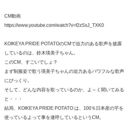
CM動画
https://www.youtube.com/watch?v=f2zSsJ_TXK0
KOIKEYA PRIDE POTATOのCMで迫力のある歌声を披露
しているのは、鈴木瑛美子ちゃん。
このCM、すごいでしょ？
まず制服姿で歌う瑛美子ちゃんの迫力あるパワフルな歌声
にびっくり。
そして、どんな内容を歌っているのか、よ～く聞いてみる
と・・・
結局、KOIKEYA PRIDE POTATO は、100％日本産の芋を
使っているよって事を連呼しているというCM。