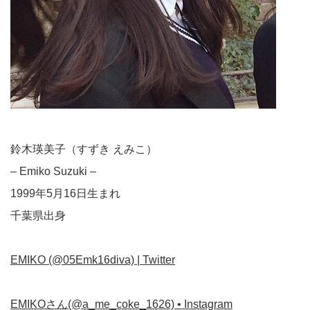
鈴木瑛美子（すずき えみこ）
– Emiko Suzuki –
1999年5月16日生まれ
千葉県出身
EMIKO (@05Emk16diva) | Twitter
EMIKOさん(@a_me_coke_1626) • Instagram