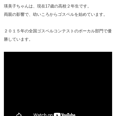
瑛美子ちゃんは、現在17歳の高校２年生です。
両親の影響で、幼いころからゴスペルを始めています。
２０１５年の全国ゴスペルコンテストのボーカル部門で優
勝しています。