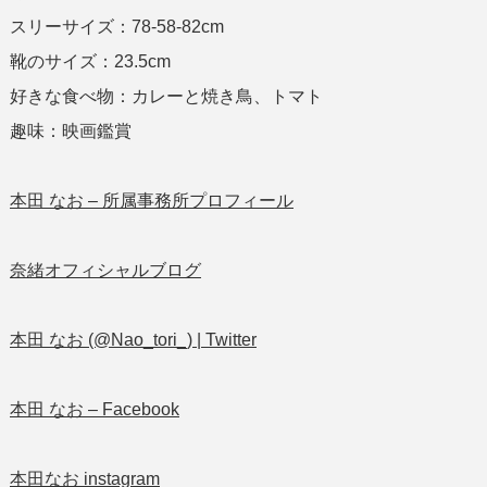
スリーサイズ：78-58-82cm
靴のサイズ：23.5cm
好きな食べ物：カレーと焼き鳥、トマト
趣味：映画鑑賞
本田 なお – 所属事務所プロフィール
奈緒オフィシャルブログ
本田 なお (@Nao_tori_) | Twitter
本田 なお – Facebook
本田なお instagram