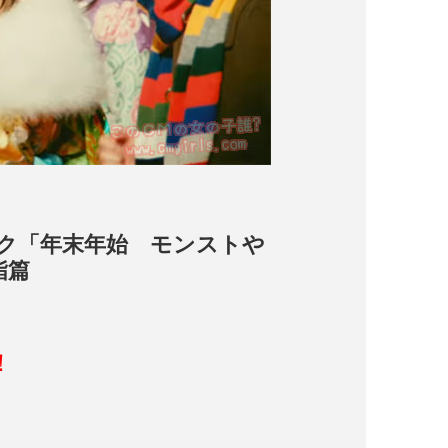
ライク「年末年始 モンストや
詣篇
！