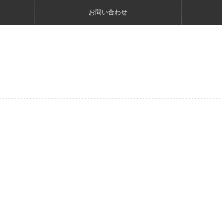
お問い合わせ