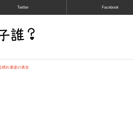
Twitter
Facebook
る晴れ着姿の美女