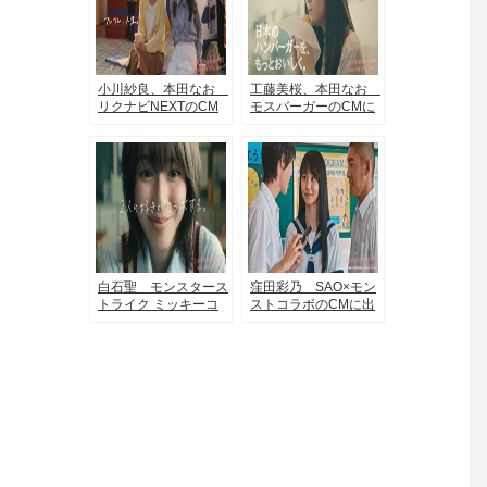
小川紗良、本田なお
工藤美桜、本田なお
リクナビNEXTのCM
モスバーガーのCMに
で屋上遊園地のベンチ
出演する美女
に座る美女
白石聖 モンスタース
窪田彩乃 SAO×モン
トライク ミッキーコ
ストコラボのCMに出
ラボのCMに出演する
演する女の子
女の子