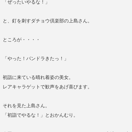
「ぜったいやるな！」
と、釘を刺すダチョウ倶楽部の上島さん。
ところが・・・・
「やった！パンドラきたっ！」
初詣に来ている晴れ着姿の美女。
レアキャラゲットで歓声をあげ喜びます。
それを見た上島さん。
「初詣でやるな！」とおかんむり。