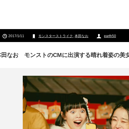
2017/1/11
モンスターストライク
,
本田なお
earth50
本田なお モンストのCMに出演する晴れ着姿の美