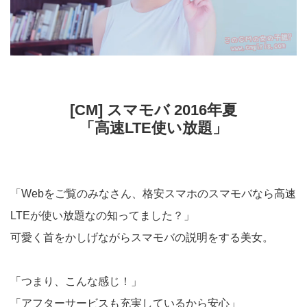
[CM] スマモバ 2016年夏
「高速LTE使い放題」
「Webをご覧のみなさん、格安スマホのスマモバなら高速
LTEが使い放題なの知ってました？」
可愛く首をかしげながらスマモバの説明をする美女。
「つまり、こんな感じ！」
「アフターサービスも充実しているから安心」