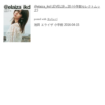
@elaiza_ikd LEVEL19→20 (小学館セレクトムッ
ク)
posted with
ヨメレバ
池田 エライザ 小学館 2016-04-15