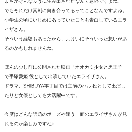
まさかそんなふうに生み出されたなんて意外ですよね。
でもそれだけ真剣に向き合ってるってことなんですよね。
小学生の頃にいじめにあっていたことも告白しているエラ
イザさん。
そういう経験もあったから、よけいにそういった想いがあ
るのかもしれませんね。
ほんの少し前に公開された映画「オオカミ少女と黒王子」
で手塚愛姫 役として出演していたエライザさん。
ドラマ、SHIBUYA零丁目では主演のハル 役として出演し
たりと女優としても大活躍中です。
今度はどんな話題のポーズや違う一面のエライザさんが見
れるのか楽しみですね♪