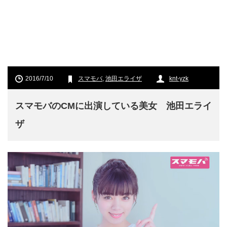
2016/7/10
スマモバ
,
池田エライザ
knt-yzk
スマモバのCMに出演している美女 池田エライ
ザ