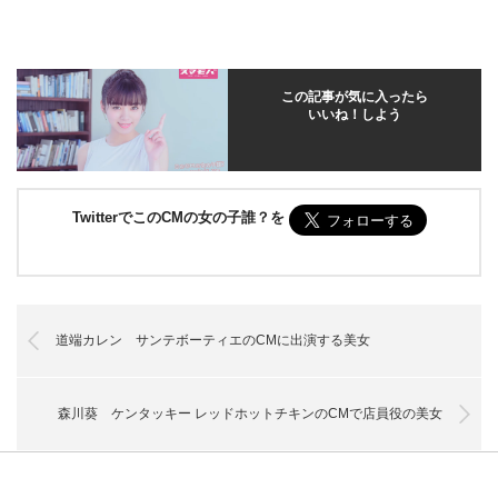
この記事が気に入ったら
いいね！しよう
TwitterでこのCMの女の子誰？を
道端カレン サンテボーティエのCMに出演する美女
森川葵 ケンタッキー レッドホットチキンのCMで店員役の美女