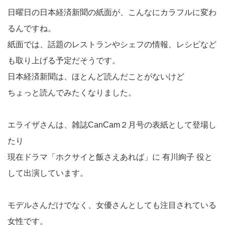
日曜日の日本経済新聞の紙面が、こんなにカラフルに変わ
るんですね。
紙面では、話題のレストランやシェフの情報、レシピなど
も取り上げる予定だそうです。
日本経済新聞は、ほとんど読んだことがないけど
ちょっと読んでみたくなりました。
エライザさんは、雑誌CanCam２月号の表紙として登場し
たり
現在ドラマ「ホクサイと飯さえあれば」に 有川絢子 役と
して出演しています。
モデルさんだけでなく、女優さんとしても注目されている
女性です。