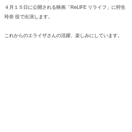
４月１５日に公開される映画「ReLIFE リライフ」に狩生
玲奈 役で出演します。
これからのエライザさんの活躍、楽しみにしています。