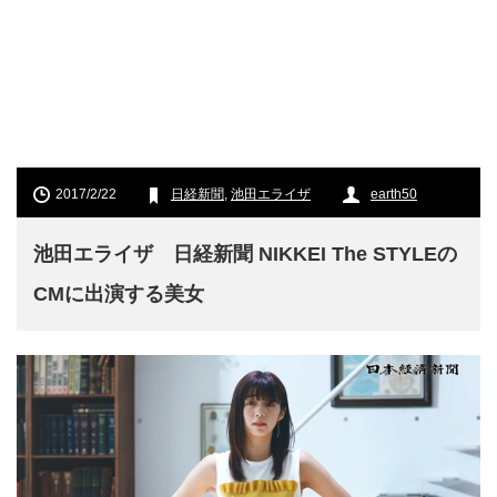
2017/2/22
日経新聞
,
池田エライザ
earth50
池田エライザ 日経新聞 NIKKEI The STYLEの
CMに出演する美女