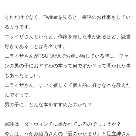
それだけでなく、Twitterを見ると、書評のお仕事もしてい
るようです。
エライザさんというと、作家を志した事があるほど、読書
好きであることは有名です。
エライザさんがTSUTAYAでお買い物している時に、ファ
ンの男の子におすすめの本って何ですか？って聞かれた事
もあったらしい。
エライザさん、すごく嬉しくて個人的に好きな本を教えた
んですって。
男の子に、どんな本をすすめたのかな？
書評は、ダ・ヴィンチに書かれているのでしょうか？
今月は、うかみ綾乃さんの『愛のかたまり』と足立紳さん