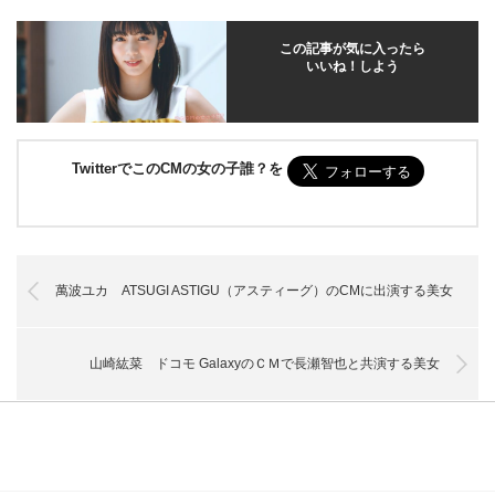
この記事が気に入ったら
いいね！しよう
TwitterでこのCMの女の子誰？を
萬波ユカ ATSUGI ASTIGU（アスティーグ）のCMに出演する美女
山崎紘菜 ドコモ GalaxyのＣＭで長瀬智也と共演する美女