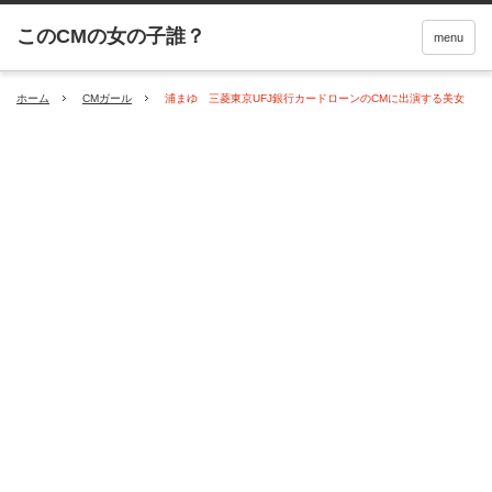
menu
ホーム
CMガール
浦まゆ 三菱東京UFJ銀行カードローンのCMに出演する美女