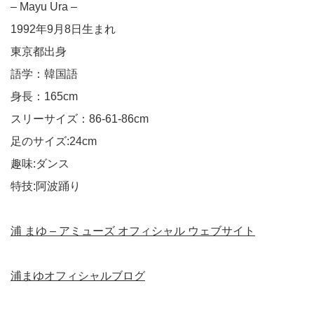
– Mayu Ura –
1992年9月8日生まれ
東京都出身
語学：韓国語
身長：165cm
スリーサイズ：86-61-86cm
足のサイズ:24cm
趣味:ダンス
特技:阿波踊り
浦 まゆ – アミューズ オフィシャル ウェブサイト
浦まゆオフィシャルブログ