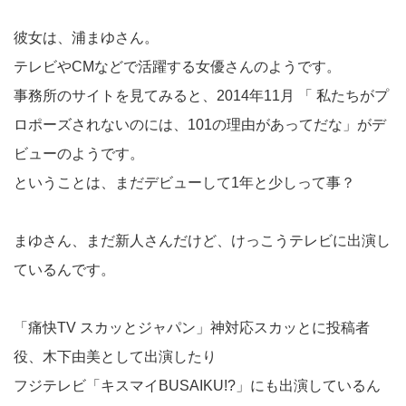
彼女は、浦まゆさん。
テレビやCMなどで活躍する女優さんのようです。
事務所のサイトを見てみると、2014年11月 「 私たちがプ
ロポーズされないのには、101の理由があってだな」がデ
ビューのようです。
ということは、まだデビューして1年と少しって事？
まゆさん、まだ新人さんだけど、けっこうテレビに出演し
ているんです。
「痛快TV スカッとジャパン」神対応スカッとに投稿者
役、木下由美として出演したり
フジテレビ「キスマイBUSAIKU!?」にも出演しているん