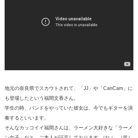
地元の奈良県でスカウトされて、「JJ」や「CanCam」に
も登場したという福間文香さん。
学生の時、バンドをやっていた彼女は、今でもギターを演
奏するといいます。
そんなカッコイイ福間さんは、ラーメン大好きな「ラーメ
ン女子」だと、ご本人が証言しております、はい。（笑）