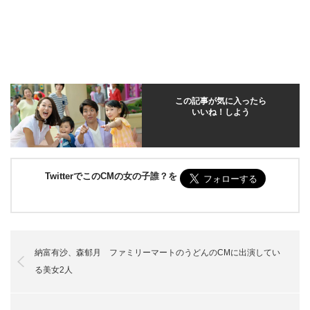
この記事が気に入ったら
いいね！しよう
TwitterでこのCMの女の子誰？を
納富有沙、森郁月 ファミリーマートのうどんのCMに出演してい
る美女2人