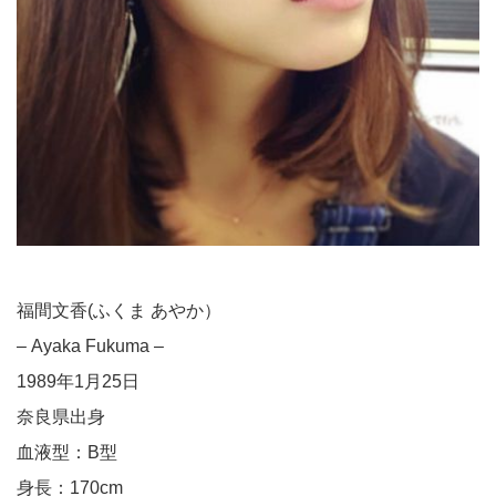
福間文香(ふくま あやか）
– Ayaka Fukuma –
1989年1月25日
奈良県出身
血液型：B型
身長：170cm