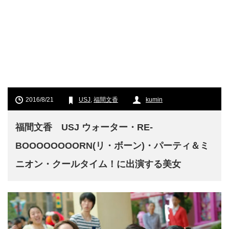
2016/8/21
USJ
,
福間文香
kumin
福間文香 USJ ウォーター・RE-
BOOOOOOOORN(リ・ボーン)・パーティ＆ミ
ニオン・クールタイム！に出演する美女