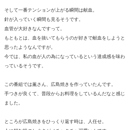
そして一番テンションが上がる瞬間は献血。
針が入っていく瞬間も見るそうです。
血管が大好きなんですって。
もともとは、血を抜いてもらうのが好きで献血をしようと
思ったようなんですが。
今では、私の血が人の為になっているという達成感を味わ
っているそうです。
この番組では薫さん、広島焼きを作っていたんです。
手つきが良くて、普段からお料理をしているんだなと感じ
ました。
ところが広島焼きをひっくり返す時は、人任せ。