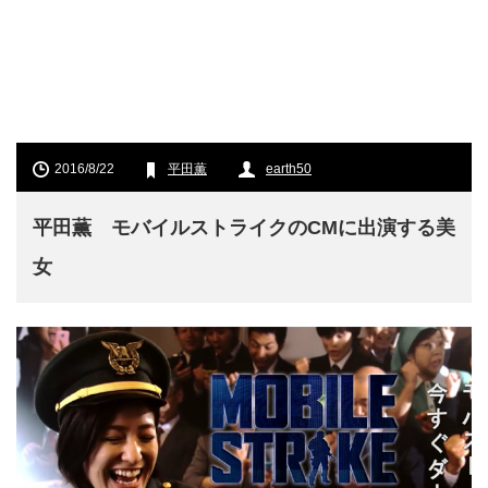
2016/8/22
平田薫
earth50
平田薫 モバイルストライクのCMに出演する美
女