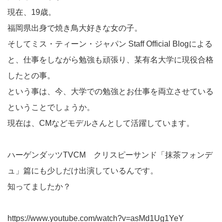
現在、19歳。
福岡県出身で焼き鳥大好きな女の子。
そしてミス・ティーン・ジャパン Staff Official Blogによる
と、仕事をしながら勉強も頑張り、某有名大学に現役合格
したとの事。
という事は、今、大学での勉強とお仕事を両立させている
ということでしょうか。
現在は、CMなどモデルさんとして活躍しています。
ハーゲンダッツTVCM クリスピーサンド「抹茶フォンデ
ュ」篇にも少しだけ出演しているんです。
知ってましたか？
https://www.youtube.com/watch?v=asMd1Ug1YeY