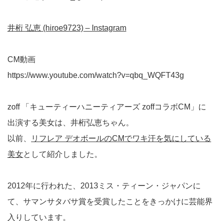
井桁 弘恵 (hiroe9723) – Instagram
CM動画
https://www.youtube.com/watch?v=qbq_WQFT43g
zoff 「キューティーハニーティアーズ zoffコラボCM」に
出演する美女は、井桁弘恵ちゃん。
以前、
リフレア デオボールのCMでワキ汗を気にしている
美女
として紹介しました。
2012年に行われた、2013ミス・ティーン・ジャパンに
て、サマンサタバサ賞を受賞したことをきっかけに芸能界
入りしています。