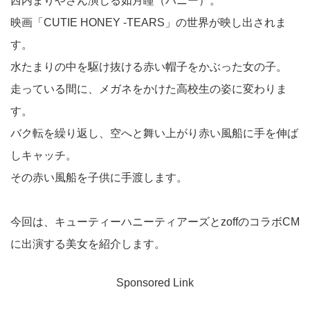
西内まりやさん演じる如月瞳（ハニー）。
映画「CUTIE HONEY -TEARS」の世界が映し出されま
す。
水たまりの中を駆け抜ける赤い帽子をかぶった女の子。
走っている間に、メガネをかけた高校生の姿に変わりま
す。
バク転を繰り返し、空へと舞い上がり赤い風船に手を伸ば
しキャッチ。
その赤い風船を子供に手渡します。
今回は、キューティーハニーティアーズとzoffのコラボCM
に出演する美女を紹介します。
Sponsored Link