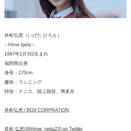
井桁弘恵（いげた ひろえ）
– Hiroe Igeta –
1997年2月3日生まれ
福岡県出身
身長：170cm
趣味：ランニング
特技：テニス、陸上競技、博多弁
井桁弘恵 | BOX CORPRATION
井桁 弘恵(@Hiroe_igeta23) on Twitter