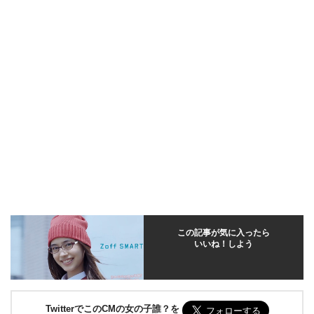
この記事が気に入ったら
いいね！しよう
TwitterでこのCMの女の子誰？を