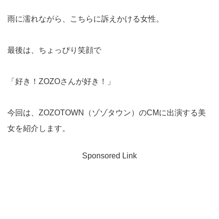
雨に濡れながら、こちらに訴えかける女性。
最後は、ちょっぴり笑顔で
「好き！ZOZOさんが好き！」
今回は、ZOZOTOWN（ゾゾタウン）のCMに出演する美
女を紹介します。
Sponsored Link