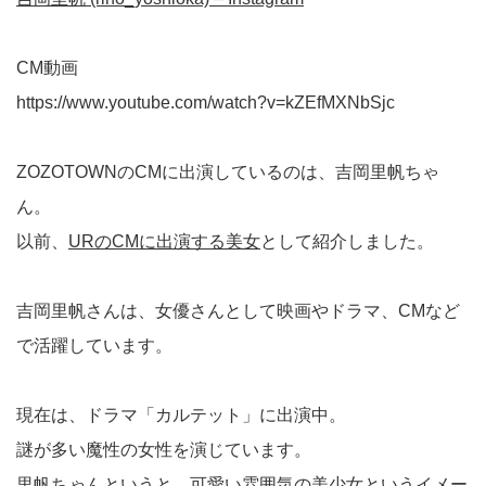
CM動画
https://www.youtube.com/watch?v=kZEfMXNbSjc
ZOZOTOWNのCMに出演しているのは、吉岡里帆ちゃ
ん。
以前、
URのCMに出演する美女
として紹介しました。
吉岡里帆さんは、女優さんとして映画やドラマ、CMなど
で活躍しています。
現在は、ドラマ「カルテット」に出演中。
謎が多い魔性の女性を演じています。
里帆ちゃんというと、可愛い雰囲気の美少女というイメー