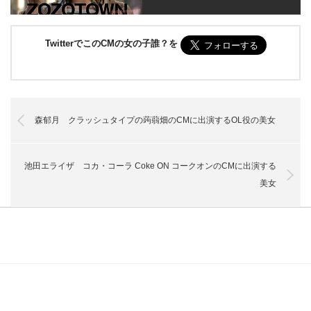
TwitterでこのCMの女の子誰？を
森郁月 クラッシュタイプの蒟蒻畑のCMに出演するOL役の美女
池田エライザ コカ・コーラ Coke ON コークオンのCMに出演する
美女