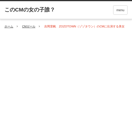
menu
ホーム
CMガール
吉岡里帆 ZOZOTOWN（ゾゾタウン）のCMに出演する美女