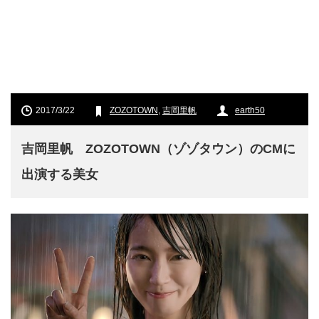
2017/3/22
ZOZOTOWN
,
吉岡里帆
earth50
吉岡里帆 ZOZOTOWN（ゾゾタウン）のCMに
出演する美女