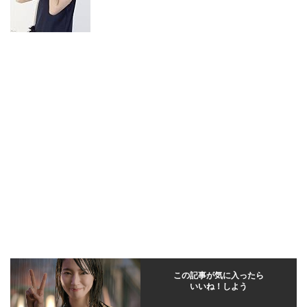
この記事が気に入ったら
いいね！しよう