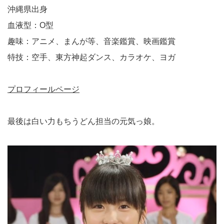
沖縄県出身
血液型：O型
趣味：アニメ、まんが等、音楽鑑賞、映画鑑賞
特技：空手、東方神起ダンス、カラオケ、ヨガ
プロフィールページ
最後は白い力もちうどん担当の元気っ娘。