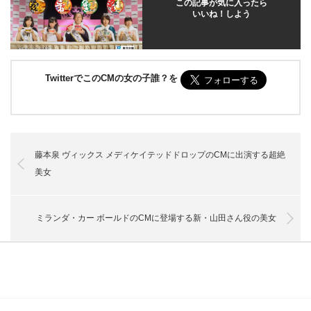
この記事が気に入ったら
いいね！しよう
TwitterでこのCMの女の子誰？を
藤本泉 ヴィックス メディケイテッドドロップのCMに出演する超絶
美女
ミランダ・カー ボールドのCMに登場する新・山田さん役の美女