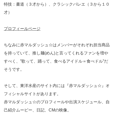
特技：書道（３才から）、クラシックバレエ（３から１０
才）
プロフィールページ
ちなみに赤マルダッシュ☆はメンバーがそれぞれ担当商品
を持っていて、推し麺(めん)と言ってくれるファンを増や
すべく、”歌って、踊って、食べるアイドル＝食べドル”だ
そうです。
そして、東洋水産のサイト内には『赤マルダッシュ☆』オ
フィシャルサイトがあります。
赤マルダッシュ☆のプロフィールや出演スケジュール、自
己紹介ムービー、日記、CMの映像。