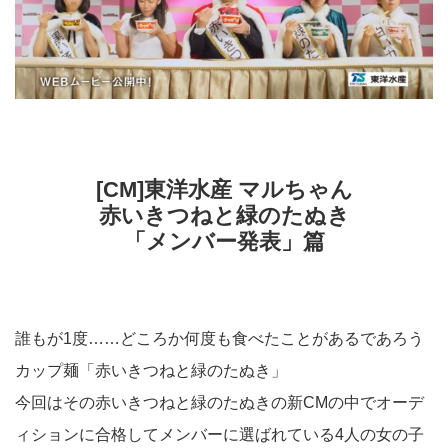
[CM]東洋水産 マルちゃん
赤いきつねと緑のたぬき
「メンバー発表」篇
誰もが1度……どころか何度も食べたことがあるであろう
カップ麺「赤いきつねと緑のたぬき」
今回はその赤いきつねと緑のたぬきの新CMの中でオーデ
ィションに合格してメンバーに選ばれている4人の女の子