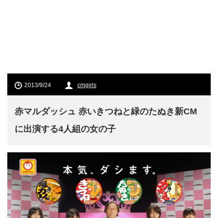
2013/9/24
cmgirls
赤マルダッシュ 赤いきつねと緑のたぬき新CM
に出演する4人組の女の子