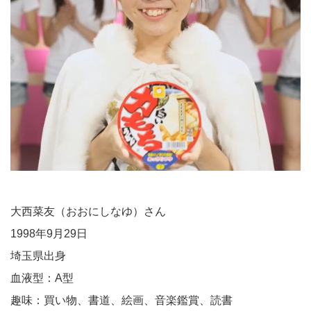
大西菜友（おおにしなゆ）さん
1998年9月29日
埼玉県出身
血液型：A型
趣味：買い物、書道、絵画、音楽鑑賞、読書