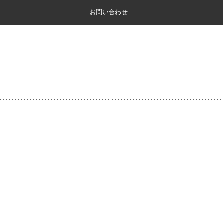
お問い合わせ