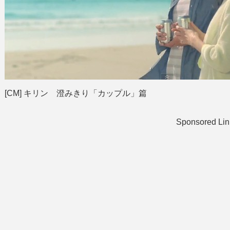
[CM] キリン 澄みきり「カップル」篇
Sponsored Lin