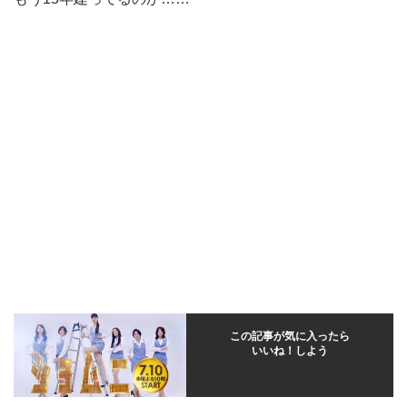
この記事が気に入ったら
いいね！しよう