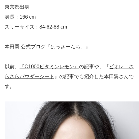
東京都出身
身長：166 cm
スリーサイズ：84-62-88 cm
本田翼 公式ブログ『ばっさーんち。』
以前、
『C1000ビタミンレモン』
の記事や、『
ビオレ さ
らさらパウダーシート
』の記事でも紹介した本田翼さんで
す。