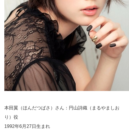
本田翼（ほんだつばさ）さん：円山詩織（まるやましお
り）役
1992年6月27日生まれ