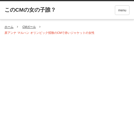
menu
ホーム
CMガール
原アンナ マルハン オリンピック招致のCMで赤いジャケットの女性