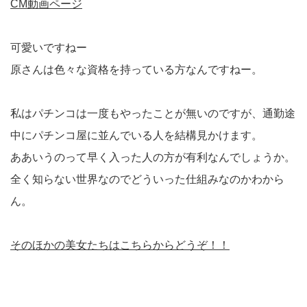
CM動画ページ
可愛いですねー
原さんは色々な資格を持っている方なんですねー。
私はパチンコは一度もやったことが無いのですが、通勤途
中にパチンコ屋に並んでいる人を結構見かけます。
ああいうのって早く入った人の方が有利なんでしょうか。
全く知らない世界なのでどういった仕組みなのかわから
ん。
そのほかの美女たちはこちらからどうぞ！！