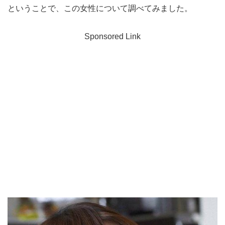
ということで、この女性について調べてみました。
Sponsored Link