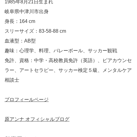
1985年8月21日生まれ
岐阜県中津川市出身
身長：164 cm
スリーサイズ：83-58-88 cm
血液型：AB型
趣味：心理学、料理、バレーボール、サッカー観戦
免許、資格：中学・高校教員免許（英語）、ピアカウンセ
ラー、アートセラピー、サッカー検定５級、メンタルケア
相談士
プロフィールページ
原アンナ オフィシャルブログ