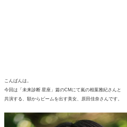
こんばんは。
今回は「未来診断 星座」篇のCMにて嵐の相葉雅紀さんと
共演する、額からビームを出す美女、原田佳奈さんです。