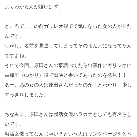
よくわからんが凄いはず。
ところで、この前ガリレオ観てて気になった女の人が居た
んです。
しかし、名前を見逃してしまってそのまんまになってたん
ですよね。
それで今回、原田さんの事調べてたら出演作にガリレオに
由加里（ゆかり）役で出演と書いてあったのを発見！！
あー、あの女の人は原田さんだったのか！とわかり、少し
すっきりしました。
ちなみに、原田さんは就活女優ハラカナとしても有名らし
いです。
就活女優ってなんじゃい？という人はリンクページをどう