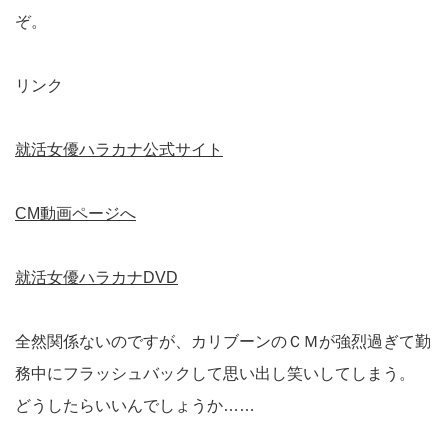
ぞ。
リンク
就活女優ハラカナ公式サイト
CM動画ページへ
就活女優ハラカナDVD
全然関係ないのですが、カリブーンのＣＭが強烈過ぎて勤
務中にフラッシュバックして思い出し笑いしてしまう。
どうしたらいいんでしょうか……