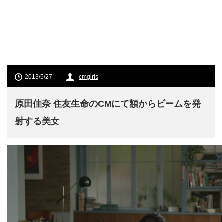
2013/5/27
cmgirls
原田佳奈 住友生命のCMにて額からビームを発
射する美女