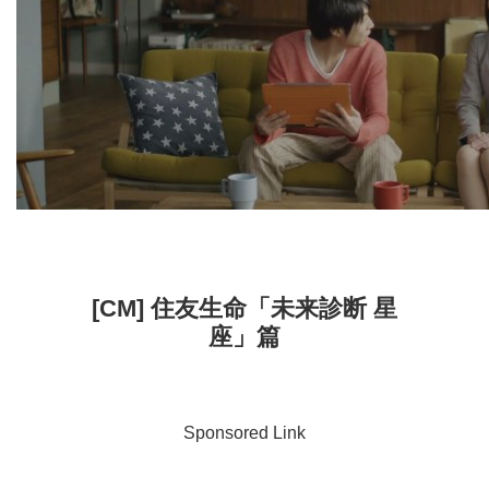
[CM] 住友生命「未来診断 星
座」篇
Sponsored Link