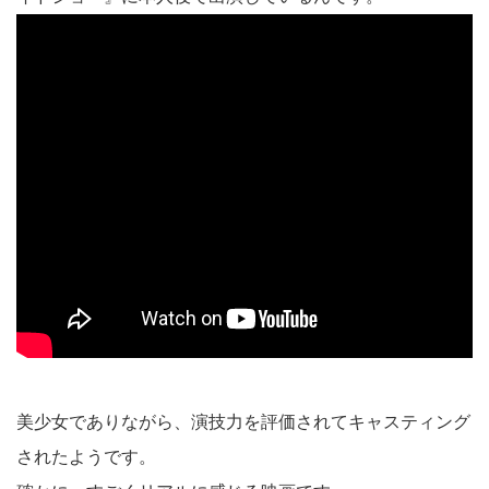
美少女でありながら、演技力を評価されてキャスティング
されたようです。