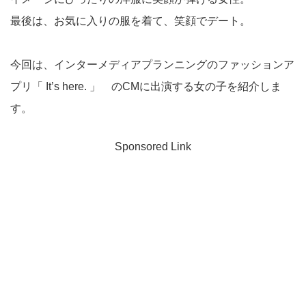
最後は、お気に入りの服を着て、笑顔でデート。
今回は、インターメディアプランニングのファッションア
プリ「 It’s here. 」 のCMに出演する女の子を紹介しま
す。
Sponsored Link