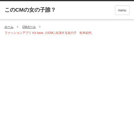
menu
ホーム
CMガール
ファッションアプリ It’s here. のCMに出演する女の子 松本妃代