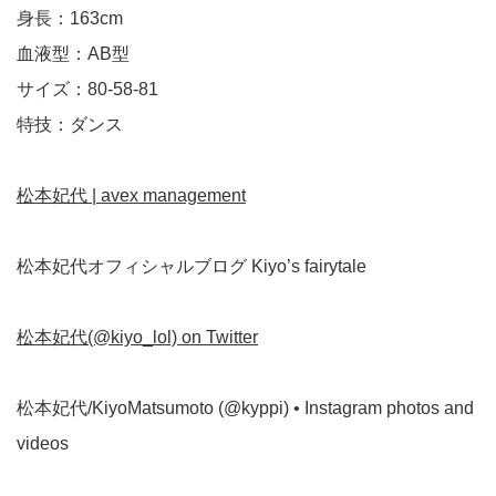
身長：163cm
血液型：AB型
サイズ：80-58-81
特技：ダンス
松本妃代 | avex management
松本妃代オフィシャルブログ Kiyo’s fairytale
松本妃代(@kiyo_lol) on Twitter
松本妃代/KiyoMatsumoto (@kyppi) • Instagram photos and
videos