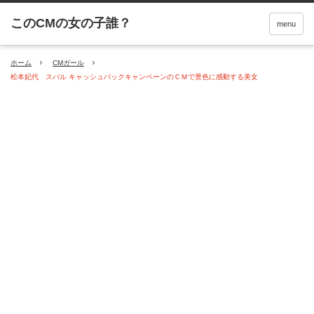
menu
ホーム
CMガール
松本妃代 スバル キャッシュバックキャンペーンのＣＭで景色に感動する美女