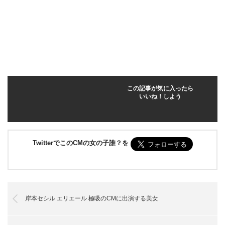
この記事が気に入ったら
いいね！しよう
TwitterでこのCMの女の子誰？を
岸本セシル エリエール 極吸のCMに出演する美女